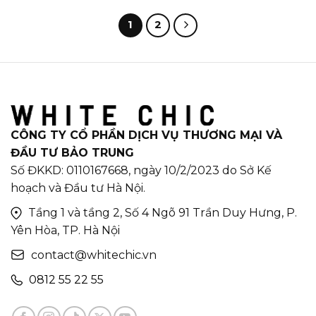
1
2
CÔNG TY CỔ PHẦN DỊCH VỤ THƯƠNG MẠI VÀ
ĐẦU TƯ BẢO TRUNG
Số ĐKKD: 0110167668, ngày 10/2/2023 do Sở Kế
hoạch và Đầu tư Hà Nội.
Tầng 1 và tầng 2, Số 4 Ngõ 91 Trần Duy Hưng, P.
Yên Hòa, TP. Hà Nội
contact@whitechic.vn
0812 55 22 55