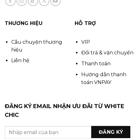
THƯƠNG HIỆU
HỖ TRỢ
Câu chuyện thương
VIP
hiệu
Đổi trả & vận chuyển
Liên hệ
Thanh toán
Hướng dẫn thanh
toán VNPAY
ĐĂNG KÝ EMAIL NHẬN ƯU ĐÃI TỪ WHITE
CHIC