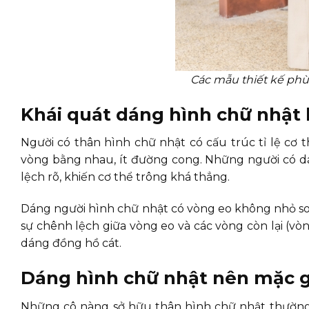
Các mẫu thiết kế ph
Khái quát dáng hình chữ nhật l
Người có thân hình chữ nhật có cấu trúc tỉ lệ cơ 
vòng bằng nhau, ít đường cong. Những người có d
lệch rõ, khiến cơ thể trông khá thẳng.
Dáng người hình chữ nhật có vòng eo không nhỏ so 
sự chênh lệch giữa vòng eo và các vòng còn lại (v
dáng đồng hồ cát.
Dáng hình chữ nhật nên mặc g
Những cô nàng sở hữu thân hình chữ nhật thường