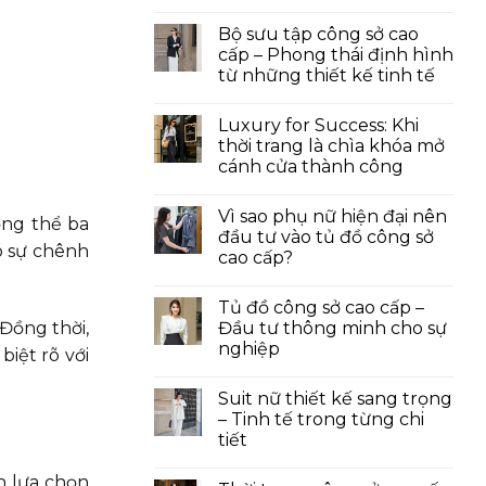
Bộ sưu tập công sở cao
cấp – Phong thái định hình
từ những thiết kế tinh tế
Luxury for Success: Khi
thời trang là chìa khóa mở
cánh cửa thành công
Vì sao phụ nữ hiện đại nên
ổng thể ba
đầu tư vào tủ đồ công sở
ó sự chênh
cao cấp?
Tủ đồ công sở cao cấp –
Đầu tư thông minh cho sự
Đồng thời,
nghiệp
iệt rõ với
Suit nữ thiết kế sang trọng
– Tinh tế trong từng chi
tiết
n lựa chọn