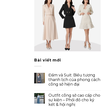
Bài viết mới
Đầm và Suit: Biểu tượng
thanh lịch của phong cách
công sở hiện đại
Outfit công sở cao cấp cho
sự kiện – Phối đồ cho ký
kết & hội nghị