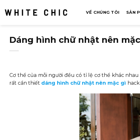
Bỏ
qua
VỀ CHÚNG TÔI
SẢN 
nội
dung
Dáng hình chữ nhật nên mặc
Cơ thể của mỗi người đều có tỉ lệ cơ thể khác nhau
rất cần thiết
dáng hình chữ nhật nên mặc gì
hack