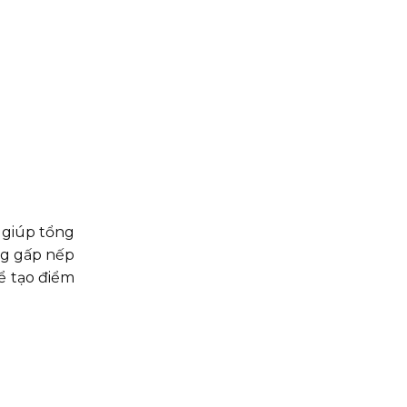
 giúp tổng
ng gấp nếp
ể tạo điểm