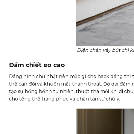
Diện chân váy bút chì 
Đầm chiết eo cao
Dáng hình chữ nhật nên mặc gì cho hack dáng thì t
thể cân đối và khuôn mặt thanh thoát. Độ dài đầm
tạo sự bồng bềnh tự nhiên, thướt tha mỗi khi di ch
cho tổng thể trang phục và phân tán sự chú ý.