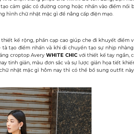
tạo cảm giác có đường cong hoặc nhấn vào điểm nổi b
áng hình chữ nhật mặc gì để nâng cấp điện mạo.
thiết kế rộng, phần cạp cao giúp che đi khuyết điểm v
 tà tạo điểm nhấn và khi di chuyển tạo sự nhịp nhàng,
 dáng croptop Avery
WHITE CHIC
với thiết kế tay ngắn, 
ay tinh giản, màu đơn sắc và sự lược giản họa tiết khiế
chữ nhật mặc gì hôm nay thì có thể bổ sung outfit này