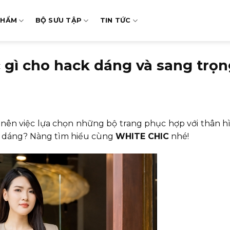
PHẨM
BỘ SƯU TẬP
TIN TỨC
 gì cho hack dáng và sang trọ
 nên việc lựa chọn những bộ trang phục hợp với thân hì
 dáng? Nàng tìm hiểu cùng
WHITE CHIC
nhé!