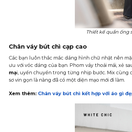
Thiết kế quần ống 
Chân váy bút chì cạp cao
Các bạn luôn thắc mắc dáng hình chữ nhật nên mặc g
ưu với vóc dáng của bạn. Phom váy thoải mái, xẻ 
mạ
i, uyển chuyển trong từng nhịp bước. Mix cùng c
sơ vin gọn là nàng đã có một diện mạo mới đi làm.
Xem thêm:
Chân váy bút chì kết hợp với áo gì đ