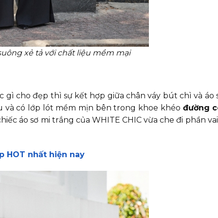
suông xẻ tả với chất liệu mềm mại
ì cho đẹp thì sự kết hợp giữa chân váy bút chì và áo sơ
sau và có lớp lót mềm mịn bên trong khoe khéo
đường 
hiếc áo sơ mi trắng của WHITE CHIC vừa che đi phần vai 
ẹp HOT nhất hiện nay