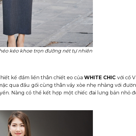
khéo kéo khoe trọn đường nét tự nhiên
hiết kế đầm liền thân chiết eo của
WHITE CHIC
với cổ V
 mặc qua đầu gối cùng thân váy xòe nhẹ nhàng với đườ
uyển. Nàng có thể kết hợp một chiếc đai lưng bản nhỏ đ