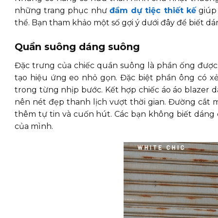
những trang phục như
đ
ầm dự tiệc thiết kế
giúp 
thể. Bạn tham khảo một số gợi ý dưới đây để biết d
Quần suông dáng suông
Đặc trưng của chiếc quần suông là phần ống được 
tạo hiệu ứng eo nhỏ gọn. Đặc biệt phần ông có xẻ
trong từng nhịp bước. Kết hợp chiếc áo áo blazer
nên nét đẹp thanh lịch vượt thời gian. Đường cắt m
thêm tự tin và cuốn hút. Các bạn không biết dáng 
của mình.