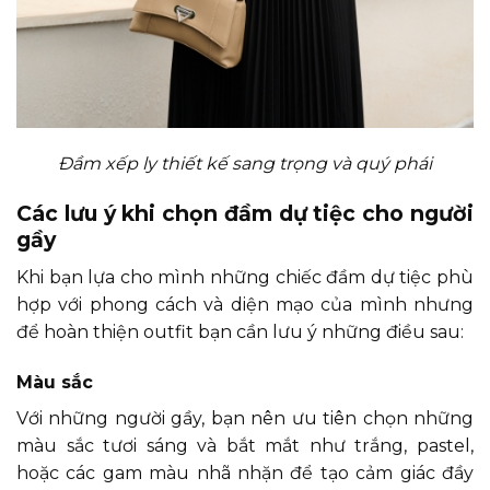
Đầm xếp ly thiết kế sang trọng và quý phái
Các lưu ý khi chọn đầm dự tiệc cho người
gầy
Khi bạn lựa cho mình những chiếc đầm dự tiệc phù
hợp với phong cách và diện mạo của mình nhưng
để hoàn thiện outfit bạn cần lưu ý những điều sau:
Màu sắc
Với những người gầy, bạn nên ưu tiên chọn những
màu sắc tươi sáng và bắt mắt như trắng, pastel,
hoặc các gam màu nhã nhặn để tạo cảm giác đầy