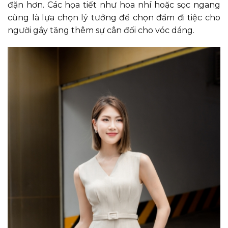
đặn hơn. Các họa tiết như hoa nhí hoặc sọc ngang
cũng là lựa chọn lý tưởng để chọn đầm đi tiệc cho
người gầy tăng thêm sự cân đối cho vóc dáng.