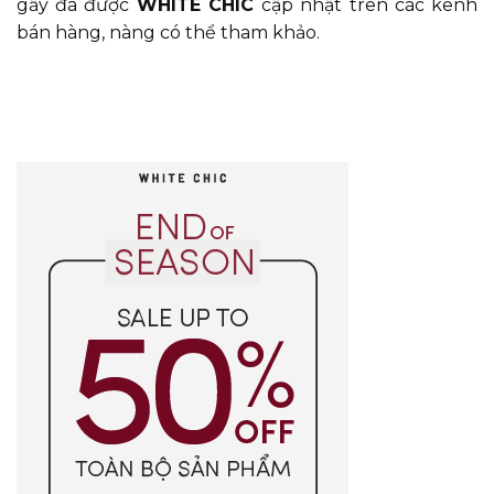
gầy đã được
WHITE CHIC
cập nhật trên các kênh
bán hàng, nàng có thể tham khảo.