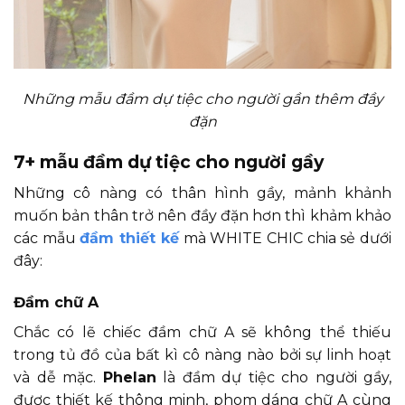
Những mẫu đầm dự tiệc cho người gần thêm đầy
đặn
7+ mẫu đầm dự tiệc cho người gầy
Những cô nàng có thân hình gầy, mảnh khảnh
muốn bản thân trở nên đầy đặn hơn thì khảm khảo
các mẫu
đầm thiết kế
mà WHITE CHIC chia sẻ dưới
đây:
Đầm chữ A
Chắc có lẽ chiếc đầm chữ A sẽ không thể thiếu
trong tủ đồ của bất kì cô nàng nào bởi sự linh hoạt
và dễ mặc.
Phelan
là đầm dự tiệc cho người gầy,
được thiết kế thông minh, phom dáng chữ A cùng