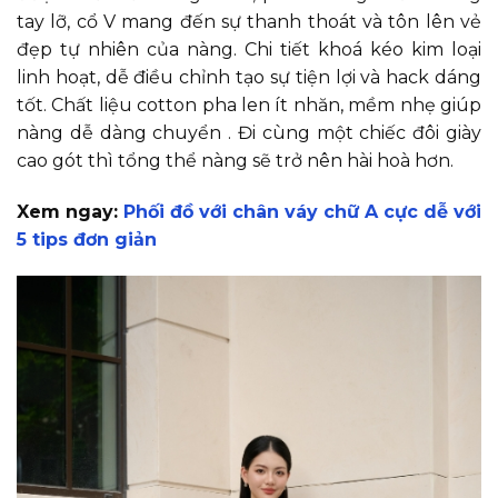
tay lỡ, cổ V mang đến sự thanh thoát và tôn lên vẻ
đẹp tự nhiên của nàng. Chi tiết khoá kéo kim loại
linh hoạt, dễ điều chỉnh tạo sự tiện lợi và hack dáng
tốt. Chất liệu cotton pha len ít nhăn, mềm nhẹ giúp
nàng dễ dàng chuyển . Đi cùng một chiếc đôi giày
cao gót thì tổng thể nàng sẽ trở nên hài hoà hơn.
Xem ngay:
Phối đồ với chân váy chữ A cực dễ với
5 tips đơn giản