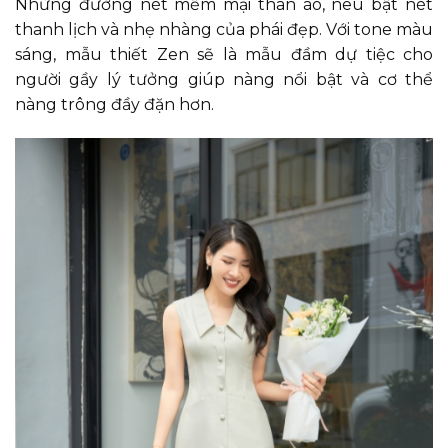
Những đường nét mềm mại thân áo, nêu bật nét
thanh lịch và nhẹ nhàng của phái đẹp. Với tone màu
sáng, mẫu thiết Zen sẽ là mẫu đầm dự tiệc cho
người gầy lý tưởng giúp nàng nổi bật và cơ thể
nàng trông đầy đặn hơn.