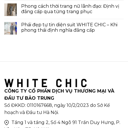
Phong cách thời trang nữ lãnh đạo: Định vị
đẳng cấp qua từng trang phục
Phái đẹp tự tin diện suit WHITE CHIC – Khi
phong thái định nghĩa đẳng cấp
CÔNG TY CỔ PHẦN DỊCH VỤ THƯƠNG MẠI VÀ
ĐẦU TƯ BẢO TRUNG
Số ĐKKD: 0110167668, ngày 10/2/2023 do Sở Kế
hoạch và Đầu tư Hà Nội.
Tầng 1 và tầng 2, Số 4 Ngõ 91 Trần Duy Hưng, P.