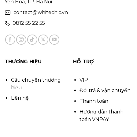
Yên Hòa, TP. Hà Nội
contact@whitechic.vn
0812 55 22 55
THƯƠNG HIỆU
HỖ TRỢ
Câu chuyện thương
VIP
hiệu
Đổi trả & vận chuyển
Liên hệ
Thanh toán
Hướng dẫn thanh
toán VNPAY