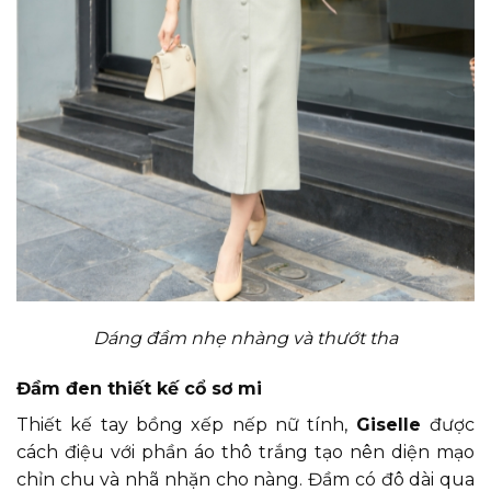
Dáng đầm nhẹ nhàng và thướt tha
Đầm đen thiết kế cổ sơ mi
Thiết kế tay bồng xếp nếp nữ tính,
Giselle
được
cách điệu với phần áo thô trắng tạo nên diện mạo
chỉn chu và nhã nhặn cho nàng. Đầm có đô dài qua