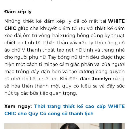
Đầm xếp ly
Những thiết kế đầm xếp ly đã có mặt tại
WHITE
CHIC
giúp che khuyết điểm tối ưu với thiết kế đầm
xòe dài, ôm từ vòng hai xuống hông cùng kỹ thuật
chiết eo tinh tế. Phần thân váy xếp ly thủ công, cổ
áo chữ V thanh thoát tạo nét nữ tính và trang nhã
cho người phụ nữ. Tay bồng nữ tính đều được thực
hiện một cách tỉ mỉ tạo cảm giác phần vai của người
mặc trông đầy đặn hơn và tạo đường cong quyến
rũ nhờ chi tiết chiết eo. Khi điện đầm
Jocelyn
nàng
sẽ hóa thân thành một quý cô kiêu sa và đầy sức
hút tại các bữa tiệc quan trọng.
Xem ngay:
Thời trang thiết kế cao cấp WHITE
CHIC cho Quý Cô công sở thanh lịch