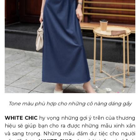
Tone màu phù hợp cho những cô nàng dáng gầy
WHITE CHIC
hy vọng những gợi ý trên của thương
hiệu sẽ giúp bạn cho ra được những mẫu xinh xắn
và sang trọng. Những mẫu đầm dự tiệc cho người