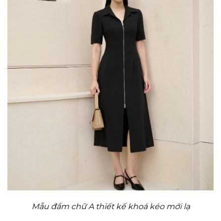
Mẫu đầm chữ A thiết kế khoá kéo mới lạ