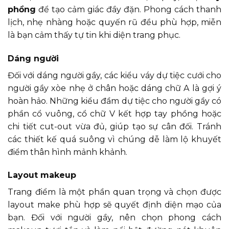
phồng
để tạo cảm giác đầy đặn. Phong cách thanh
lịch, nhẹ nhàng hoặc quyến rũ đều phù hợp, miễn
là bạn cảm thấy tự tin khi diện trang phục.
Dáng người
Đối với dáng người gầy, các kiểu váy dự tiệc cưới cho
người gầy xòe nhẹ ở chân hoặc dáng chữ A là gợi ý
hoàn hảo. Những kiểu đầm dự tiệc cho người gầy có
phần cổ vuông, cổ chữ V kết hợp tay phồng hoặc
chi tiết cut-out vừa đủ, giúp tạo sự cân đối. Tránh
các thiết kế quá suông vì chúng dễ làm lộ khuyết
điểm thân hình mảnh khảnh.
Layout makeup
Trang điểm là một phần quan trọng và chọn được
layout make phù hợp sẽ quyết định diện mạo của
bạn. Đối với người gầy, nên chọn phong cách