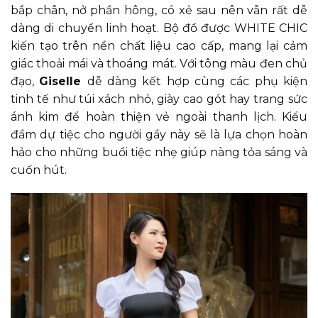
bắp chân, nở phần hông, có xẻ sau nên vẫn rất dễ
dàng di chuyển linh hoạt. Bộ đồ được WHITE CHIC
kiến tạo trên nền chất liệu cao cấp, mang lại cảm
giác thoải mái và thoáng mát. Với tông màu đen chủ
đạo,
Giselle
dễ dàng kết hợp cùng các phụ kiện
tinh tế như túi xách nhỏ, giày cao gót hay trang sức
ánh kim để hoàn thiện vẻ ngoài thanh lịch. Kiểu
đầm dự tiệc cho người gầy này sẽ là lựa chọn hoàn
hảo cho những buổi tiệc nhẹ giúp nàng tỏa sáng và
cuốn hút.