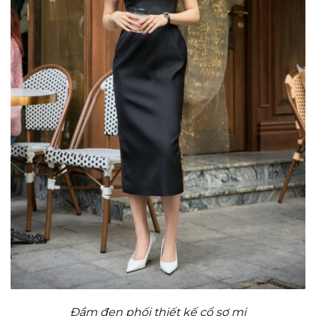
Đầm đen phối thiết kế cổ sơ mi