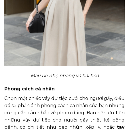
Màu be nhẹ nhàng và hài hoà
Phong cách cá nhân
Chọn một chiếc váy dự tiệc cưới cho người gầy, điều
đó sẽ phản ánh phong cách cá nhân của bạn nhưng
cùng cần cân nhắc về phom dáng. Bạn nên ưu tiên
những váy dự tiệc cho người gầy thiết kế bồng
bềnh, có chi tiết như bèo nhún, xếp ly, hoặc
tay