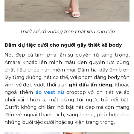
Thiết kế cổ vuông trên chất liệu cao cấp
Đầm dự tiệc cưới cho người gầy thiết kế body
Nét đẹp cá tinh pha lẫn sự quyến rũ sang trọng,
Amare khoác lên mình màu đen quyền lực cùng
chất liệu chéo hàn mềm mại. Đầm hai dây ôm trọn
lấy từng đường nét cơ thể, với phom dáng body tôn
vinh vẻ đẹp vượt thời gian
ghi dấu ấn riêng
. Khoác
ngoài thêm
áo vest nữ
croptop với chi tiết ve áo
phối vải nhún lạ mắt cùng túi ngực trái nổi bật.
Outfit không chỉ làm nổi bật nét đẹp mà còn mang
đến vẻ ngoài thanh lịch, sang trọng, phù hợp cho
những buổi tiệc cưới hoặc sự kiện trang trọng.