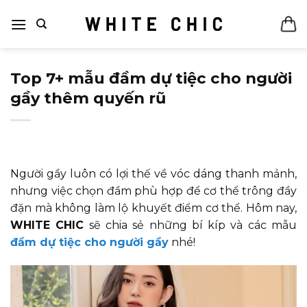
Bỏ
qua
nội
dung
Top 7+ mẫu đầm dự tiệc cho người
gầy thêm quyến rũ
Người gầy luôn có lợi thế về vóc dáng thanh mảnh,
nhưng việc chọn đầm phù hợp để cơ thể trông đầy
đặn mà không làm lộ khuyết điểm cơ thể. Hôm nay,
WHITE CHIC
sẽ chia sẻ những bí kíp và các mẫu
đầm dự tiệc cho người gầy
nhé!