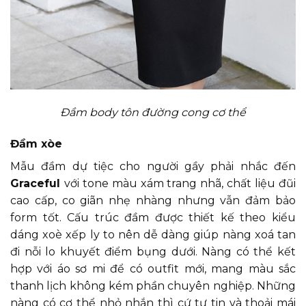
Đầm body tôn đường cong cơ thể
Đầm xòe
Mẫu đầm dự tiệc cho người gầy phải nhắc đến
Graceful
với tone màu xám trang nhã, chất liệu đũi
cao cấp, co giãn nhẹ nhàng nhưng vẫn đảm bảo
form tốt. Cấu trúc đầm được thiết kế theo kiểu
dáng xoè xếp ly to nên dễ dàng giúp nàng xoá tan
đi nỗi lo khuyết điểm bụng dưới. Nàng có thể kết
hợp với áo sơ mi để có outfit mới, mang màu sắc
thanh lịch không kém phần chuyên nghiệp. Những
nàng có cơ thể nhỏ nhắn thì cứ tự tin và thoải mái