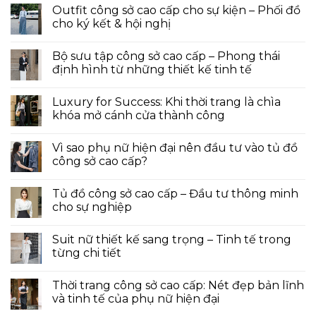
Outfit công sở cao cấp cho sự kiện – Phối đồ
cho ký kết & hội nghị
Bộ sưu tập công sở cao cấp – Phong thái
định hình từ những thiết kế tinh tế
Luxury for Success: Khi thời trang là chìa
khóa mở cánh cửa thành công
Vì sao phụ nữ hiện đại nên đầu tư vào tủ đồ
công sở cao cấp?
Tủ đồ công sở cao cấp – Đầu tư thông minh
cho sự nghiệp
Suit nữ thiết kế sang trọng – Tinh tế trong
từng chi tiết
Thời trang công sở cao cấp: Nét đẹp bản lĩnh
và tinh tế của phụ nữ hiện đại