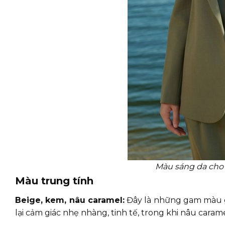
Màu sáng da cho
Màu trung tính
Beige, kem, nâu caramel:
Đây là những gam màu g
lại cảm giác nhẹ nhàng, tinh tế, trong khi nâu caram