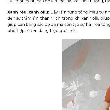
lựa chọn hoàn hảo để làm nổi bật vẻ thời thượng, t
Xanh rêu, xanh oliu:
Đây là những tông màu tự nh
đến sự trầm ấm, thanh lịch, trong khi xanh oliu gi
giúp cân bằng sắc độ da mà còn tạo sự hài hòa tổ
phù hợp sẽ tôn dáng hiệu quả hơn.