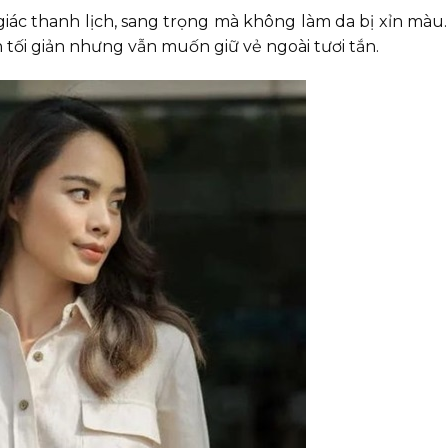
ác thanh lịch, sang trọng mà không làm da bị xỉn màu
 tối giản nhưng vẫn muốn giữ vẻ ngoài tươi tắn.