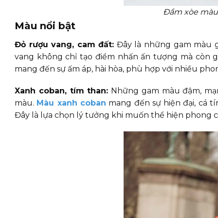
Đầm xòe màu 
Màu nổi bật
Đỏ rượu vang, cam đất:
Đây là những gam màu gi
vang không chỉ tạo điểm nhấn ấn tượng mà còn gi
mang đến sự ấm áp, hài hòa, phù hợp với nhiều pho
Xanh coban, tím than:
Những gam màu đậm, mạnh 
màu.
Màu xanh coban
mang đến sự hiện đại, cá tí
Đây là lựa chọn lý tưởng khi muốn thể hiện phong c