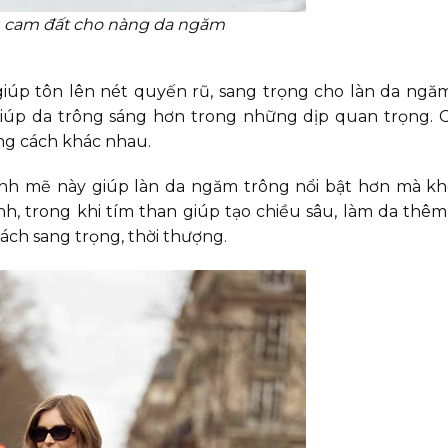
cam đất cho nàng da ngăm
úp tôn lên nét quyến rũ, sang trọng cho làn da ngă
úp da trông sáng hơn trong những dịp quan trọng. C
ng cách khác nhau.
mẽ này giúp làn da ngăm trông nổi bật hơn mà khô
nh, trong khi tím than giúp tạo chiều sâu, làm da thêm 
ách sang trọng, thời thượng.