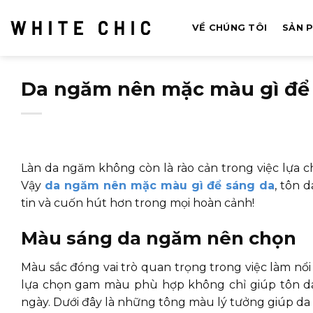
Bỏ
qua
VỀ CHÚNG TÔI
SẢN 
nội
dung
Da ngăm nên mặc màu gì để s
Làn da ngăm không còn là rào cản trong việc lựa 
Vậy
da ngăm nên mặc màu gì để sáng da
, tôn 
tin và cuốn hút hơn trong mọi hoàn cảnh!
Màu sáng da ngăm nên chọn
Màu sắc đóng vai trò quan trọng trong việc làm nổi 
lựa chọn gam màu phù hợp không chỉ giúp tôn da
ngày. Dưới đây là những tông màu lý tưởng giúp da