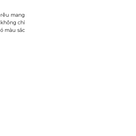
h rêu mang
 không chỉ
ó màu sắc