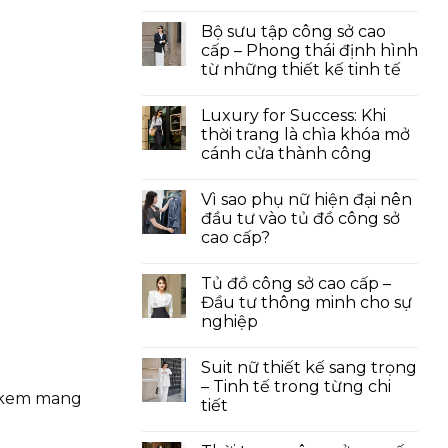
Bộ sưu tập công sở cao
cấp – Phong thái định hình
từ những thiết kế tinh tế
Luxury for Success: Khi
thời trang là chìa khóa mở
cánh cửa thành công
Vì sao phụ nữ hiện đại nên
đầu tư vào tủ đồ công sở
cao cấp?
Tủ đồ công sở cao cấp –
Đầu tư thông minh cho sự
nghiệp
Suit nữ thiết kế sang trọng
– Tinh tế trong từng chi
à kem mang
tiết