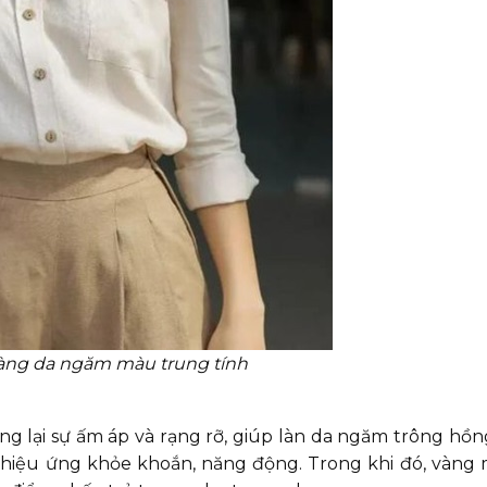
àng da ngăm màu trung tính
lại sự ấm áp và rạng rỡ, giúp làn da ngăm trông hồn
hiệu ứng khỏe khoắn, năng động. Trong khi đó, vàng 