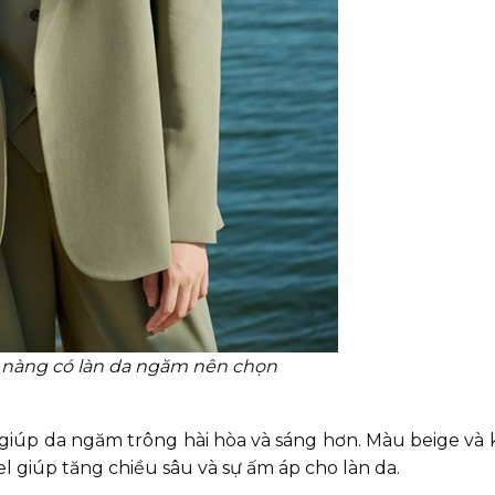
 nàng có làn da ngăm nên chọn
iúp da ngăm trông hài hòa và sáng hơn. Màu beige v
el giúp tăng chiều sâu và sự ấm áp cho làn da.