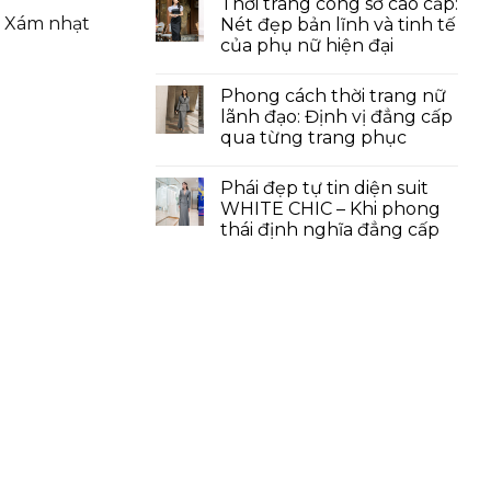
Thời trang công sở cao cấp:
. Xám nhạt
Nét đẹp bản lĩnh và tinh tế
của phụ nữ hiện đại
Phong cách thời trang nữ
lãnh đạo: Định vị đẳng cấp
qua từng trang phục
Phái đẹp tự tin diện suit
WHITE CHIC – Khi phong
thái định nghĩa đẳng cấp