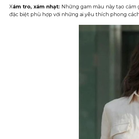
X
ám tro, xám nhạt:
Những gam màu này tạo cảm gi
đặc biệt phù hợp với những ai yêu thích phong cách