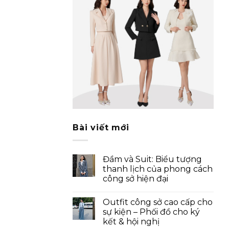
Bài viết mới
Đầm và Suit: Biểu tượng
thanh lịch của phong cách
công sở hiện đại
Outfit công sở cao cấp cho
sự kiện – Phối đồ cho ký
kết & hội nghị