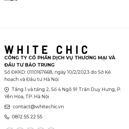
CÔNG TY CỔ PHẦN DỊCH VỤ THƯƠNG MẠI VÀ
ĐẦU TƯ BẢO TRUNG
Số ĐKKD: 0110167668, ngày 10/2/2023 do Sở Kế
hoạch và Đầu tư Hà Nội.
Tầng 1 và tầng 2, Số 4 Ngõ 91 Trần Duy Hưng, P.
Yên Hòa, TP. Hà Nội
contact@whitechic.vn
0812 55 22 55