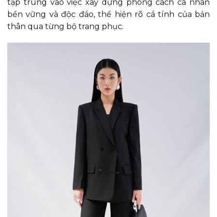
tập trung vào việc xây dựng phong cách cá nhân
bền vững và độc đáo, thể hiện rõ cá tính của bản
thân qua từng bộ trang phục.