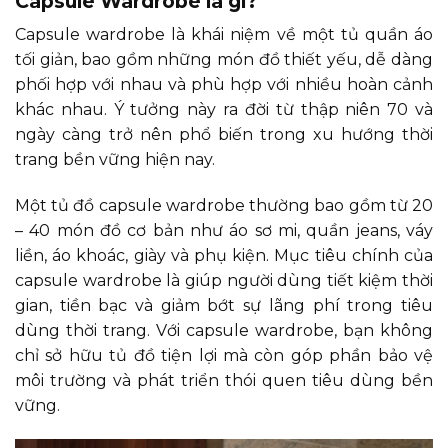
Capsule Wardrobe là gì?
Capsule wardrobe là khái niệm về một tủ quần áo
tối giản, bao gồm những món đồ thiết yếu, dễ dàng
phối hợp với nhau và phù hợp với nhiều hoàn cảnh
khác nhau. Ý tưởng này ra đời từ thập niên 70 và
ngày càng trở nên phổ biến trong xu hướng thời
trang bền vững hiện nay.
Một tủ đồ capsule wardrobe thường bao gồm từ 20
– 40 món đồ cơ bản như áo sơ mi, quần jeans, váy
liền, áo khoác, giày và phụ kiện. Mục tiêu chính của
capsule wardrobe là giúp người dùng tiết kiệm thời
gian, tiền bạc và giảm bớt sự lãng phí trong tiêu
dùng thời trang. Với capsule wardrobe, bạn không
chỉ sở hữu tủ đồ tiện lợi mà còn góp phần bảo vệ
môi trường và phát triển thói quen tiêu dùng bền
vững.