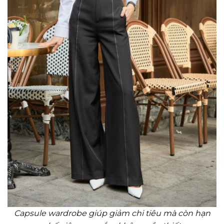
Capsule wardrobe giúp giảm chi tiêu mà còn hạn