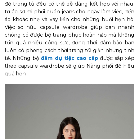
đồ trong tủ đều có thể dễ dàng kết hợp với nhau,
từ áo sơ mi phối quần jeans cho ngày làm việc, đến
áo khoác nhẹ và váy liền cho những buổi hẹn hò.
Việc sở hữu capsule wardrobe giúp bạn nhanh
chóng có được bộ trang phục hoàn hảo mà không
tốn quá nhiều công sức, đồng thời đảm bảo bạn
luôn có phong cách thời trang tối giản nhưng tinh
tế. Những bộ
đầm dự tiệc cao cấp
được sắp xếp
theo capsule wardrobe sẽ giúp Nàng phối đồ hiệu
quả hơn.