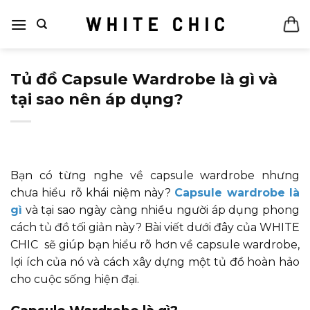
Bỏ
qua
nội
dung
Tủ đồ Capsule Wardrobe là gì và
tại sao nên áp dụng?
Bạn có từng nghe về capsule wardrobe nhưng
chưa hiểu rõ khái niệm này?
Capsule wardrobe là
gì
và tại sao ngày càng nhiều người áp dụng phong
cách tủ đồ tối giản này? Bài viết dưới đây của WHITE
CHIC sẽ giúp bạn hiểu rõ hơn về capsule wardrobe,
lợi ích của nó và cách xây dựng một tủ đồ hoàn hảo
cho cuộc sống hiện đại.