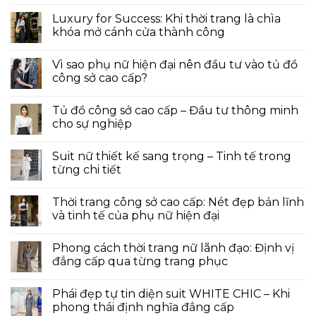
Luxury for Success: Khi thời trang là chìa
khóa mở cánh cửa thành công
Vì sao phụ nữ hiện đại nên đầu tư vào tủ đồ
công sở cao cấp?
Tủ đồ công sở cao cấp – Đầu tư thông minh
cho sự nghiệp
Suit nữ thiết kế sang trọng – Tinh tế trong
từng chi tiết
Thời trang công sở cao cấp: Nét đẹp bản lĩnh
và tinh tế của phụ nữ hiện đại
Phong cách thời trang nữ lãnh đạo: Định vị
đẳng cấp qua từng trang phục
Phái đẹp tự tin diện suit WHITE CHIC – Khi
phong thái định nghĩa đẳng cấp