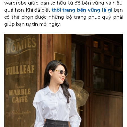
wardrobe giúp bạn sở hữu tủ đồ bền vững và hiệu
quả hơn. Khi đã biết
thời trang bền vững là gì
bạn
có thể chọn được những bộ trang phục quý phái
giúp bạn tự tin mỗi ngày.