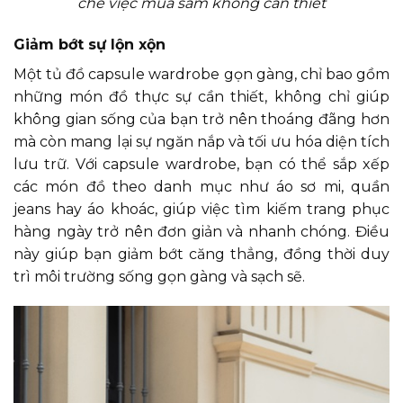
chế việc mua sắm không cần thiết
Giảm bớt sự lộn xộn
Một tủ đồ capsule wardrobe gọn gàng, chỉ bao gồm
những món đồ thực sự cần thiết, không chỉ giúp
không gian sống của bạn trở nên thoáng đãng hơn
mà còn mang lại sự ngăn nắp và tối ưu hóa diện tích
lưu trữ. Với capsule wardrobe, bạn có thể sắp xếp
các món đồ theo danh mục như áo sơ mi, quần
jeans hay áo khoác, giúp việc tìm kiếm trang phục
hàng ngày trở nên đơn giản và nhanh chóng. Điều
này giúp bạn giảm bớt căng thẳng, đồng thời duy
trì môi trường sống gọn gàng và sạch sẽ.