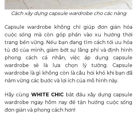
Cách xây dựng capsule wardrobe cho các nàng
Capsule wardrobe không chỉ giúp đơn giản hóa
cuộc sống mà còn góp phần vào xu hướng thời
trang bền vững. Nếu bạn đang tìm cách tối ưu hóa
tủ đồ của mình, giảm bớt sự lãng phí và định hình
phong cách cá nhân, việc áp dụng capsule
wardrobe sẽ là lựa chọn lý tưởng. Capsule
wardrobe là gì không còn là câu hỏi khó khi bạn đã
nắm vững các bước và lợi ích của mô hình này.
Hãy cùng
WHITE CHIC
bắt đầu xây dựng capsule
wardrobe ngay hôm nay để tận hưởng cuộc sống
đơn giản và phong cách hơn!