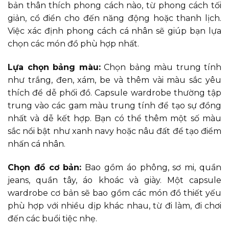
bản thân thích phong cách nào, từ phong cách tối
giản, cổ điển cho đến năng động hoặc thanh lịch.
Việc xác định phong cách cá nhân sẽ giúp bạn lựa
chọn các món đồ phù hợp nhất.
Lựa chọn bảng màu:
Chọn bảng màu trung tính
như trắng, đen, xám, be và thêm vài màu sắc yêu
thích để dễ phối đồ. Capsule wardrobe thường tập
trung vào các gam màu trung tính để tạo sự đồng
nhất và dễ kết hợp. Bạn có thể thêm một số màu
sắc nổi bật như xanh navy hoặc nâu đất để tạo điểm
nhấn cá nhân.
Chọn đồ cơ bản:
Bao gồm áo phông, sơ mi, quần
jeans, quần tây, áo khoác và giày. Một capsule
wardrobe cơ bản sẽ bao gồm các món đồ thiết yếu
phù hợp với nhiều dịp khác nhau, từ đi làm, đi chơi
đến các buổi tiệc nhẹ.