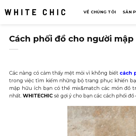
Bỏ
qua
VỀ CHÚNG TÔI
SẢN 
nội
dung
Cách phối đồ cho người mập 
Các nàng có cảm thấy mệt mỏi vì không biết
cách 
trong việc tìm kiếm những bộ trang phục khiến bạ
mập hữu ích bạn có thể mix&match các món đồ tro
nhất.
WHITECHIC
sẽ gợi ý cho bạn các cách phối đồ 