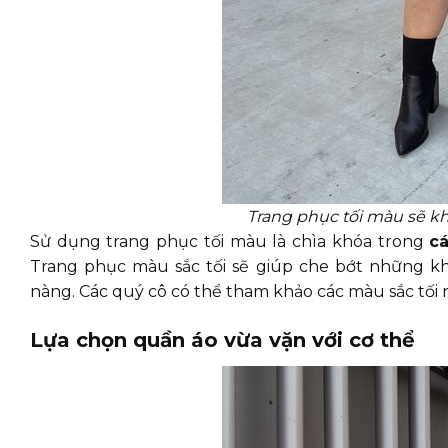
Trang phục tối màu sẽ k
Sử dụng trang phục tối màu là chìa khóa trong
c
Trang phục màu sắc tối sẽ giúp che bớt những k
nàng. Các quý cô có thể tham khảo các màu sắc tối 
Lựa chọn quần áo vừa vặn với cơ thể