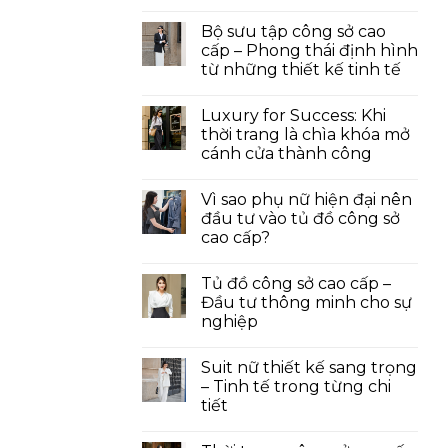
Bộ sưu tập công sở cao
cấp – Phong thái định hình
từ những thiết kế tinh tế
Luxury for Success: Khi
thời trang là chìa khóa mở
cánh cửa thành công
Vì sao phụ nữ hiện đại nên
đầu tư vào tủ đồ công sở
cao cấp?
Tủ đồ công sở cao cấp –
Đầu tư thông minh cho sự
nghiệp
Suit nữ thiết kế sang trọng
– Tinh tế trong từng chi
tiết