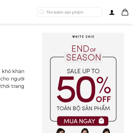
Tìm
kiếm:
 khó khăn
 cho người
thời trang