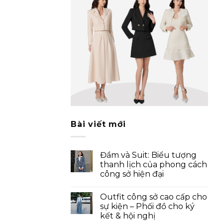
Bài viết mới
Đầm và Suit: Biểu tượng
thanh lịch của phong cách
công sở hiện đại
Outfit công sở cao cấp cho
sự kiện – Phối đồ cho ký
kết & hội nghị