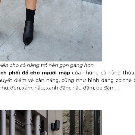
hiến cho cô nàng trở nên gọn gàng hơn.
ách phối đồ cho người mập
của những cô nàng thừa 
huyết điểm về cân nặng, cũng như hình dáng cơ thể 
như: đen, xám, nâu, xanh đậm, nâu đậm, be đậm,….