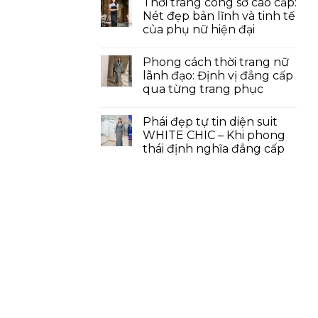
Thời trang công sở cao cấp:
Nét đẹp bản lĩnh và tinh tế
của phụ nữ hiện đại
Phong cách thời trang nữ
lãnh đạo: Định vị đẳng cấp
qua từng trang phục
Phái đẹp tự tin diện suit
WHITE CHIC – Khi phong
thái định nghĩa đẳng cấp