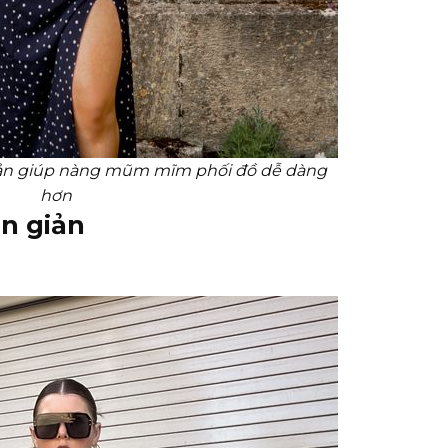
 giản giúp nàng mũm mĩm phối đồ dễ dàng
hơn
n giản