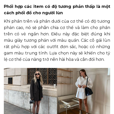
Phối hợp các item có độ tương phản thấp là một
cách phối đồ cho người lùn
Khi phần trên và phần dưới của cơ thể có độ tương
phản cao, nó sẽ phân chia cơ thể và làm cho phần
trên có vẻ ngắn hơn. Điều này đặc biệt đúng khi
màu giày tương phản với màu quần. Các cô gái lùn
rất phù hợp với các outfit đơn sắc, hoặc có những
gam màu trung tính. Lựa chọn này sẽ khiến cho tỷ
lệ cơ thể của nàng trở nên hài hòa và cân đối hơn.