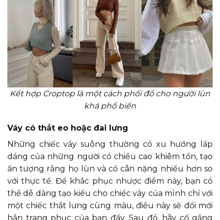
Kết hợp Croptop là một cách phối đồ cho người lùn
khá phổ biến
Váy có thắt eo hoặc đai lưng
Những chiếc váy suông thường có xu hướng lấp
dáng của những người có chiều cao khiêm tốn, tạo
ấn tượng rằng họ lùn và có cân nặng nhiều hơn so
với thực tế. Để khắc phục nhược điểm này, bạn có
thể dễ dàng tạo kiểu cho chiếc váy của mình chỉ với
một chiếc thắt lưng cùng màu, điều này sẽ đổi mới
hẳn trang phục của bạn đấy. Sau đó, hãy cố gắng