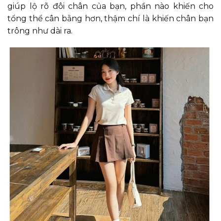
giúp lộ rõ đôi chân của bạn, phần nào khiến cho
tổng thể cân bằng hơn, thậm chí là khiến chân bạn
trông như dài ra.