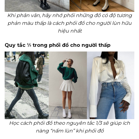
Khi phân vân, hãy nhớ phối những đồ có độ tương
phản màu thấp là cách phối đồ cho người lùn hữu
hiệu nhất
Quy tắc ⅓ trong phối đồ cho người thấp
Học cách phối đồ theo nguyên tắc 1/3 sẽ giúp ích
nàng “nấm lùn” khi phối đồ