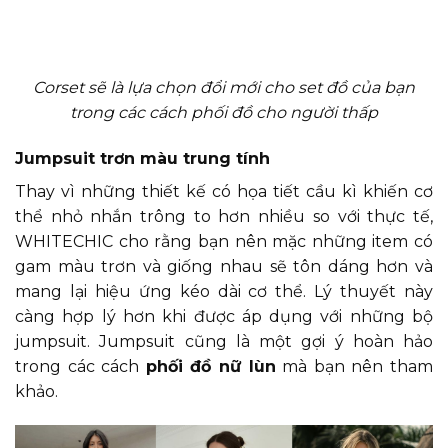
Corset sẽ là lựa chọn đổi mới cho set đồ của bạn
trong các cách phối đồ cho người thấp
Jumpsuit trơn màu trung tính
Thay vì những thiết kế có họa tiết cầu kì khiến cơ
thể nhỏ nhắn trông to hơn nhiều so với thực tế,
WHITECHIC cho rằng bạn nên mặc những item có
gam màu trơn và giống nhau sẽ tôn dáng hơn và
mang lại hiệu ứng kéo dài cơ thể. Lý thuyết này
càng hợp lý hơn khi được áp dụng với những bộ
jumpsuit. Jumpsuit cũng là một gợi ý hoàn hảo
trong các cách
phối đồ nữ lùn
mà bạn nên tham
khảo.