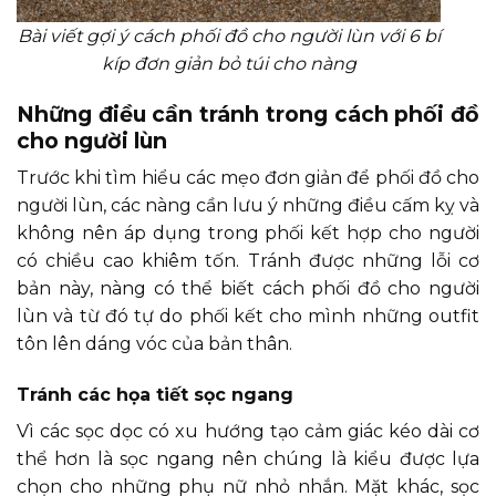
Bài viết gợi ý cách phối đồ cho người lùn với 6 bí
kíp đơn giản bỏ túi cho nàng
Những điều cần tránh trong cách phối đồ
cho người lùn
Trước khi tìm hiểu các mẹo đơn giản để phối đồ cho
người lùn, các nàng cần lưu ý những điều cấm kỵ và
không nên áp dụng trong phối kết hợp cho người
có chiều cao khiêm tốn. Tránh được những lỗi cơ
bản này, nàng có thể biết cách phối đồ cho người
lùn và từ đó tự do phối kết cho mình những outfit
tôn lên dáng vóc của bản thân.
Tránh các họa tiết sọc ngang
Vì các sọc dọc có xu hướng tạo cảm giác kéo dài cơ
thể hơn là sọc ngang nên chúng là kiểu được lựa
chọn cho những phụ nữ nhỏ nhắn. Mặt khác, sọc