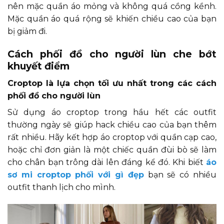
nên mặc quần áo mỏng và không quá cồng kềnh.
Mặc quần áo quá rộng sẽ khiến chiều cao của bạn
bị giảm đi.
Cách phối đồ cho người lùn che bớt
khuyết điểm
Croptop là lựa chọn tối ưu nhất trong các cách
phối đồ cho người lùn
Sử dụng áo croptop trong hầu hết các outfit
thường ngày sẽ giúp hack chiều cao của bạn thêm
rất nhiều. Hãy kết hợp áo croptop với quần cạp cao,
hoặc chỉ đơn giản là một chiếc quần đùi bò sẽ làm
cho chân bạn trông dài lên đáng kể đó. Khi biết
áo
sơ mi croptop phối với gì đẹp
bạn sẽ có nhiều
outfit thanh lịch cho mình.