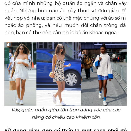
đồ của mình những bộ quần áo ngắn và chân váy
ngắn. Những bộ quần áo này thực sự đơn giản để
kết hợp với nhau; bạn có thể mặc chúng với áo sơ mi
hoặc áo phông, và nếu muốn đôi chân trông dài
hơn, bạn có thể nên cân nhắc bỏ áo khoác ngoài.
Váy, quần ngắn giúp tôn trọn dáng vóc của các
nàng có chiều cao khiêm tốn
Sử dụng giày, dép cổ thấp là một cách phối đồ