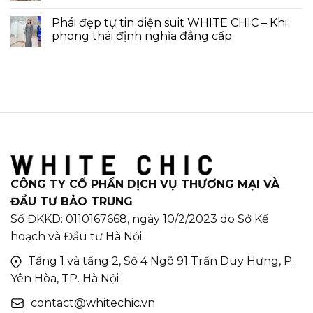
Phái đẹp tự tin diện suit WHITE CHIC – Khi
phong thái định nghĩa đẳng cấp
CÔNG TY CỔ PHẦN DỊCH VỤ THƯƠNG MẠI VÀ
ĐẦU TƯ BẢO TRUNG
Số ĐKKD: 0110167668, ngày 10/2/2023 do Sở Kế
hoạch và Đầu tư Hà Nội.
Tầng 1 và tầng 2, Số 4 Ngõ 91 Trần Duy Hưng, P.
Yên Hòa, TP. Hà Nội
contact@whitechic.vn