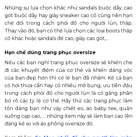
Những sự lựa chọn khác như sandals buộc dây, cao
gót buộc dây hay giày sneaker cao cổ cũng nên hạn
chế đối trong cách phối đồ cho người lùn, thấp.
Thay vào đó, bạn có thể lựa chọn các loại boots thấp
cổ khác hoặc sandals đế cao, giày cao gót,…
Hạn chế dùng trang phục oversize
Nếu các bạn nghĩ trang phục oversize sẽ khiến che
đi các khuyết điểm của cơ thể và khiến dáng vóc
của bạn đẹp hơn thì có lẽ bạn đã nhầm. Kể cả bạn
có hơi thừa cân hay có nhiều mỡ bụng, ưu tiên đầu
trong cách phối đồ cho người lùn là cố gắng phân
bổ rõ các tỷ lệ cơ thể. Hãy thử các trang phục làm
tôn dáng bạn như váy chiết eo, áo baby tee, quần
suông cạp cao, … những item này sẽ làm bạn cao lên
đáng kể so với áo phông oversize đó.