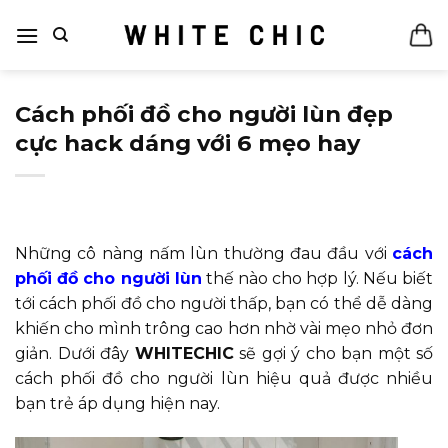
Bỏ
qua
nội
dung
Cách phối đồ cho người lùn đẹp
cực hack dáng với 6 mẹo hay
Những cô nàng nấm lùn thường đau đầu với
cách
phối đồ cho người lùn
thế nào cho hợp lý. Nếu biết
tới cách phối đồ cho người thấp, bạn có thể dễ dàng
khiến cho mình trông cao hơn nhờ vài mẹo nhỏ đơn
giản. Dưới đây
WHITECHIC
sẽ gợi ý cho bạn một số
cách phối đồ cho người lùn hiệu quả được nhiều
bạn trẻ áp dụng hiện nay.