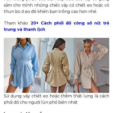
sắm cho mình những chiếc váy có chiết eo hoặc có
thun bo ở eo để khiến bạn trông cao hơn nhé.
Tham khảo:
20+ Cách phối đồ công sở nữ: trẻ
trung và thanh lịch
Sử dụng váy chiết eo hoặc thêm thắt lưng là cách
phối đồ cho người lùn phổ biến nhất