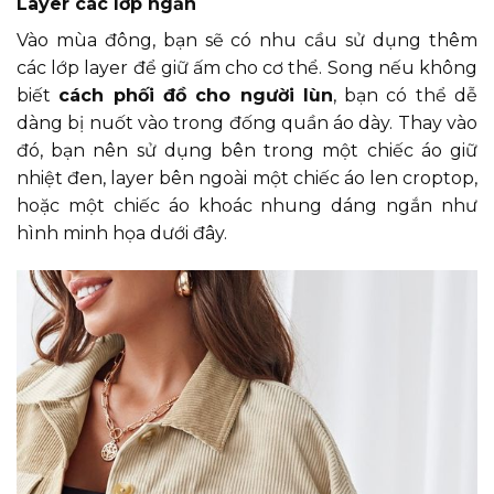
Layer các lớp ngắn
Vào mùa đông, bạn sẽ có nhu cầu sử dụng thêm
các lớp layer để giữ ấm cho cơ thể. Song nếu không
biết
cách phối đồ cho người lùn
, bạn có thể dễ
dàng bị nuốt vào trong đống quần áo dày. Thay vào
đó, bạn nên sử dụng bên trong một chiếc áo giữ
nhiệt đen, layer bên ngoài một chiếc áo len croptop,
hoặc một chiếc áo khoác nhung dáng ngắn như
hình minh họa dưới đây.