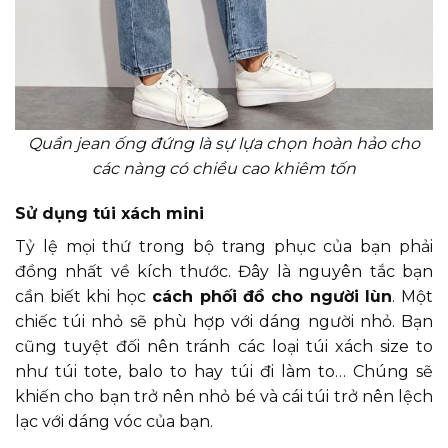
Quần jean ống đứng là sự lựa chọn hoàn hảo cho
các nàng có chiều cao khiêm tốn
Sử dụng túi xách mini
Tỷ lệ mọi thứ trong bộ trang phục của bạn phải
đồng nhất về kích thước. Đây là nguyên tắc bạn
cần biết khi học
cách phối đồ cho người lùn
. Một
chiếc túi nhỏ sẽ phù hợp với dáng người nhỏ. Bạn
cũng tuyệt đối nên tránh các loại túi xách size to
như túi tote, balo to hay túi đi làm to… Chúng sẽ
khiến cho bạn trở nên nhỏ bé và cái túi trở nên lệch
lạc với dáng vóc của bạn.