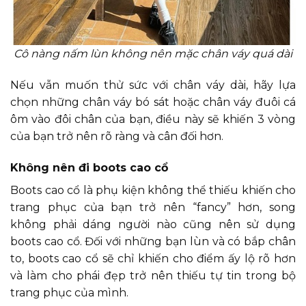
Cô nàng nấm lùn không nên mặc chân váy quá dài
Nếu vẫn muốn thử sức với chân váy dài, hãy lựa
chọn những chân váy bó sát hoặc chân váy đuôi cá
ôm vào đôi chân của bạn, điều này sẽ khiến 3 vòng
của bạn trở nên rõ ràng và cân đối hơn.
Không nên đi boots cao cổ
Boots cao cổ là phụ kiện không thể thiếu khiến cho
trang phục của bạn trở nên “fancy” hơn, song
không phải dáng người nào cũng nên sử dụng
boots cao cổ. Đối với những bạn lùn và có bắp chân
to, boots cao cổ sẽ chỉ khiến cho điểm ấy lộ rõ hơn
và làm cho phái đẹp trở nên thiếu tự tin trong bộ
trang phục của mình.