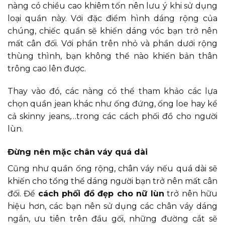
nàng có chiều cao khiêm tốn nên lưu ý khi sử dụng
loại quần này. Với đặc điểm hình dáng rộng của
chúng, chiếc quần sẽ khiến dáng vóc bạn trở nên
mất cân đối. Với phần trên nhỏ và phần dưới rộng
thùng thình, bạn không thể nào khiến bản thân
trông cao lên được.
Thay vào đó, các nàng có thể tham khảo các lựa
chọn quần jean khác như ống đứng, ống loe hay kể
cả skinny jeans,…trong các cách phối đồ cho người
lùn.
Đừng nên mặc chân váy quá dài
Cũng như quần ống rộng, chân váy nếu quá dài sẽ
khiến cho tổng thể dáng người bạn trở nên mất cân
đối. Để
cách phối đồ đẹp cho nữ lùn
trở nên hữu
hiệu hơn, các bạn nên sử dụng các chân váy dáng
ngắn, ưu tiên trên đầu gối, những đường cắt sẽ