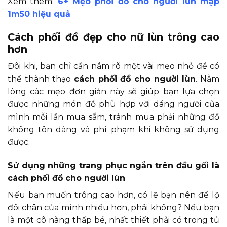
Xem thêm:
6+ Mẹo phối đồ cho người lùn mập
1m50 hiệu quả
Cách phối đồ đẹp cho nữ lùn trông cao
hơn
Đôi khi, bạn chỉ cần nắm rõ một vài mẹo nhỏ để có
thể thành thạo
cách phối đồ cho người lùn
. Nằm
lòng các mẹo đơn giản này sẽ giúp bạn lựa chọn
được những món đồ phù hợp với dáng người của
mình mỗi lần mua sắm, tránh mua phải những đồ
không tôn dáng và phí phạm khi không sử dụng
được.
Sử dụng những trang phục ngắn trên đầu gối là
cách phối đồ cho người lùn
Nếu bạn muốn trông cao hơn, có lẽ bạn nên để lộ
đôi chân của mình nhiều hơn, phải không? Nếu bạn
là một cô nàng thấp bé, nhất thiết phải có trong tủ