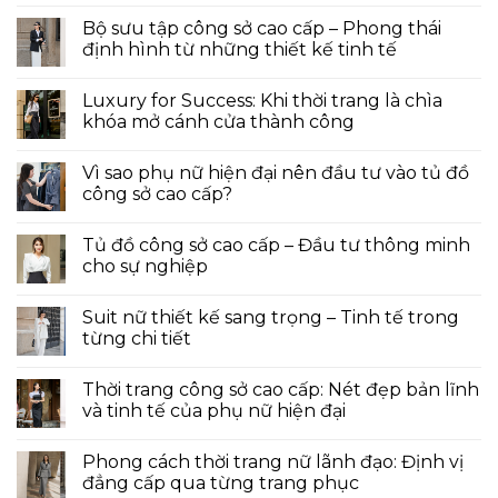
Bộ sưu tập công sở cao cấp – Phong thái
định hình từ những thiết kế tinh tế
Luxury for Success: Khi thời trang là chìa
khóa mở cánh cửa thành công
Vì sao phụ nữ hiện đại nên đầu tư vào tủ đồ
công sở cao cấp?
Tủ đồ công sở cao cấp – Đầu tư thông minh
cho sự nghiệp
Suit nữ thiết kế sang trọng – Tinh tế trong
từng chi tiết
Thời trang công sở cao cấp: Nét đẹp bản lĩnh
và tinh tế của phụ nữ hiện đại
Phong cách thời trang nữ lãnh đạo: Định vị
đẳng cấp qua từng trang phục