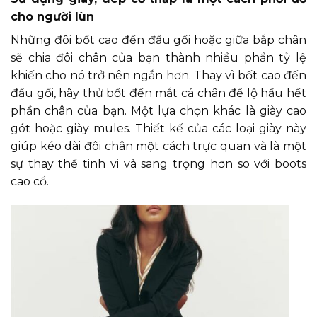
cho người lùn
Những đôi bốt cao đến đầu gối hoặc giữa bắp chân
sẽ chia đôi chân của bạn thành nhiều phần tỷ lệ
khiến cho nó trở nên ngắn hơn. Thay vì bốt cao đến
đầu gối, hãy thử bốt đến mắt cá chân để lộ hầu hết
phần chân của bạn. Một lựa chọn khác là giày cao
gót hoặc giày mules. Thiết kế của các loại giày này
giúp kéo dài đôi chân một cách trực quan và là một
sự thay thế tinh vi và sang trọng hơn so với boots
cao cổ.