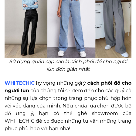
Sử dụng quần cạp cao là cách phối đồ cho người
lùn đơn giản nhất
WHITECHIC
hy vọng những gợi ý
cách phối đồ cho
người lùn
của chúng tôi sẽ đem đến cho các quý cô
những sự lựa chọn trong trang phục phù hợp hơn
với vóc dáng của mình. Nếu chưa lựa chọn được bộ
đồ ưng ý, bạn có thể ghé showroom của
WHITECHIC để có được những tư vấn những trang
phục phù hợp với bạn nha!