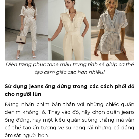
Diện trang phục tone màu trung tính sẽ giúp cơ thể
tạo cảm giác cao hơn nhiều!
Sử dụng jeans ống đứng trong các cách phối đồ
cho người lùn
Đừng nhấn chìm bản thân với những chiếc quần
denim khổng lồ. Thay vào đó, hãy chọn quần jeans
ống đứng, hay một kiểu quần suông thẳng mà vẫn
có thể tạo ấn tượng về sự rộng rãi nhưng có dáng
ôm sát người hơn.