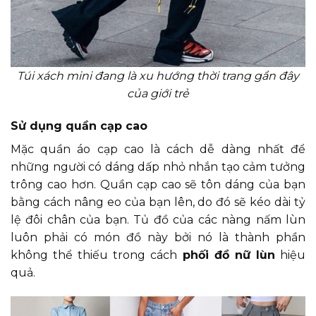
Túi xách mini đang là xu hướng thời trang gần đây
của giới trẻ
Sử dụng quần cạp cao
Mặc quần áo cạp cao là cách dễ dàng nhất để
những người có dáng dấp nhỏ nhắn tạo cảm tưởng
trông cao hơn. Quần cạp cao sẽ tôn dáng của bạn
bằng cách nâng eo của bạn lên, do đó sẽ kéo dài tỷ
lệ đôi chân của bạn. Tủ đồ của các nàng nấm lùn
luôn phải có món đồ này bởi nó là thành phần
không thể thiếu trong cách
phối đồ nữ lùn
hiệu
quả.