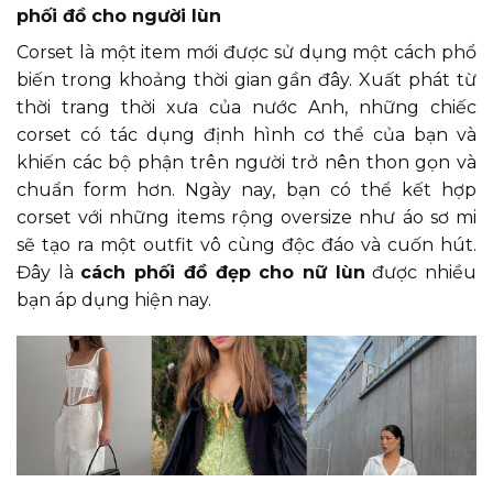
phối đồ cho người lùn
Corset là một item mới được sử dụng một cách phổ
biến trong khoảng thời gian gần đây. Xuất phát từ
thời trang thời xưa của nước Anh, những chiếc
corset có tác dụng định hình cơ thể của bạn và
khiến các bộ phận trên người trở nên thon gọn và
chuẩn form hơn. Ngày nay, bạn có thể kết hợp
corset với những items rộng oversize như áo sơ mi
sẽ tạo ra một outfit vô cùng độc đáo và cuốn hút.
Đây là
cách phối đồ đẹp cho nữ lùn
được nhiều
bạn áp dụng hiện nay.