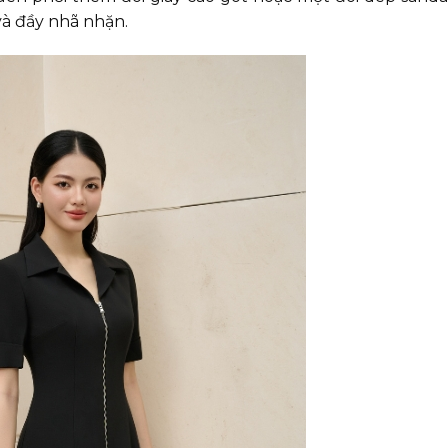
và đầy nhã nhặn.