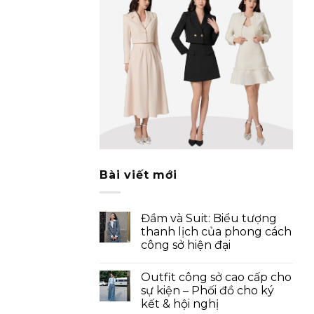
Bài viết mới
Đầm và Suit: Biểu tượng
thanh lịch của phong cách
công sở hiện đại
Outfit công sở cao cấp cho
sự kiện – Phối đồ cho ký
kết & hội nghị