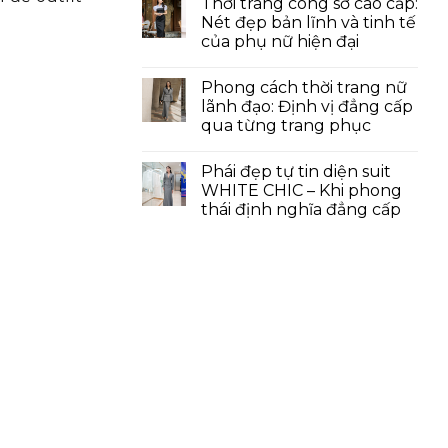
Thời trang công sở cao cấp:
Nét đẹp bản lĩnh và tinh tế
của phụ nữ hiện đại
Phong cách thời trang nữ
lãnh đạo: Định vị đẳng cấp
qua từng trang phục
Phái đẹp tự tin diện suit
WHITE CHIC – Khi phong
thái định nghĩa đẳng cấp