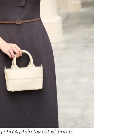
chữ A phần tay cắt xẻ tinh tế