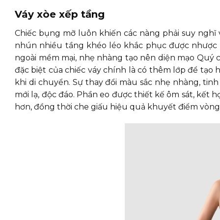
Váy xòe xếp tầng
Chiếc bụng mỡ luôn khiến các nàng phải suy nghĩ 
nhún nhiều tầng khéo léo khắc phục được nhược 
ngoài mềm mại, nhẹ nhàng tạo nên diện mạo Quý cô
đặc biệt của chiếc váy chính là có thêm lớp để tạ
khi di chuyển. Sự thay đổi màu sắc nhẹ nhàng, ti
mới lạ, độc đáo. Phần eo được thiết kế ôm sát, kết
hơn, đồng thời che giấu hiệu quả khuyết điểm vòng