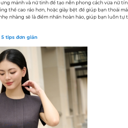
 lưng mảnh và nữ tinh để tạo nên phong cách vừa nữ tín
ổng thể cao ráo hơn, hoặc giày bệt để giúp bạn thoải má
nhẹ nhàng sẽ là điểm nhấn hoàn hảo, giúp bạn luôn tự t
 5 tips đơn giản