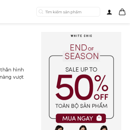
Tìm
kiếm:
 thân hình
nàng vượt