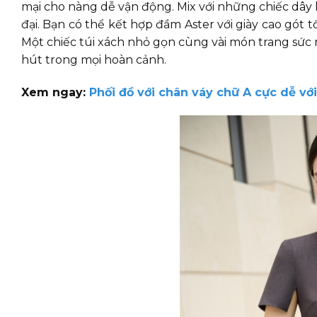
mại cho nàng dễ vận động. Mix với những chiếc dây
đại. Bạn có thể kết hợp đầm Aster với giày cao gót t
Một chiếc túi xách nhỏ gọn cùng vài món trang sức 
hút trong mọi hoàn cảnh.
Xem ngay:
Phối đồ với chân váy chữ A cực dễ với