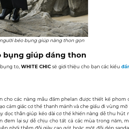
 người béo bụng giúp nàng thon gọn
o bụng giúp dáng thon
 bụng to,
WHITE CHIC
sẽ giới thiệu cho bạn các kiểu
đầ
n cho các nàng mẫu đầm phelan được thiết kế phom d
ạo cảm giác cơ thể thanh mảnh và che giấu đi vùng mỡ
chạy dọc thân giúp kéo dài cơ thể khiến nàng dễ thu hút
nhăn đem lại sự dễ chịu cho tất cả các mùa trong năm, 
n phối thêm đôi giày cao gót hoặc một đôi dép sandal