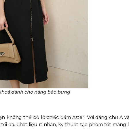
khoá dành cho nàng béo bụng
ạn không thể bỏ lỡ chiếc đầm Aster. Với dáng chữ A v
tối đa. Chất liệu ít nhăn, kỹ thuật tạo phom tốt mang 