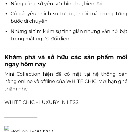
Nàng công sở yêu sự chỉn chu, hiện đại
Cô gái yêu thích sự tự do, thoải mái trong từng
bước di chuyển
Những ai tìm kiếm sự tinh giản nhưng vẫn nổi bật
trong mắt người đối diện
Khám phá và sở hữu các sản phẩm mới
ngay hôm nay
Mini Collection hiện đã có mặt tại hệ thống bán
hàng online và offline của WHITE CHIC. Mời bạn ghé
thăm nhé!
WHITE CHIC – LUXURY IN LESS
______________
Hotline: 1800 1702