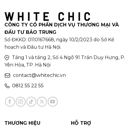
CÔNG TY CỔ PHẦN DỊCH VỤ THƯƠNG MẠI VÀ
ĐẦU TƯ BẢO TRUNG
Số ĐKKD: 0110167668, ngày 10/2/2023 do Sở Kế
hoạch và Đầu tư Hà Nội.
Tầng 1 và tầng 2, Số 4 Ngõ 91 Trần Duy Hưng, P.
Yên Hòa, TP. Hà Nội
contact@whitechic.vn
0812 55 22 55
THƯƠNG HIỆU
HỖ TRỢ