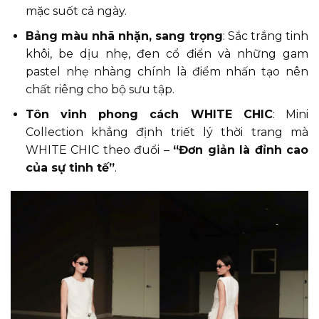
mặc suốt cả ngày.
Bảng màu nhã nhặn, sang trọng
: Sắc trắng tinh
khôi, be dịu nhẹ, đen cổ điển và những gam
pastel nhẹ nhàng chính là điểm nhấn tạo nên
chất riêng cho bộ sưu tập.
Tôn vinh phong cách WHITE CHIC
: Mini
Collection khẳng định triết lý thời trang mà
WHITE CHIC theo đuổi –
“Đơn giản là đỉnh cao
của sự tinh tế”
.