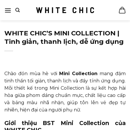
Bỏ
qua
nội
dung
WHITE CHIC’S MINI COLLECTION |
Tinh giản, thanh lịch, dễ ứng dụng
Chào đón mùa hè với
Mini Collection
mang đậm
tinh thần tối giản, thanh lịch và đầy tính ứng dụng.
Mỗi thiết kế trong Mini Collection là sự kết hợp hài
hòa giữa phom dáng chuẩn mực, chất liệu cao cấp
và bảng màu nhã nhặn, giúp tôn lên vẻ đẹp tự
nhiên, hiện đại của người phụ nữ.
Giới thiệu BST Mini Collection của
WHITE CHIC