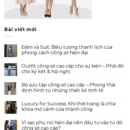
Bài viết mới
Đầm và Suit: Biểu tượng thanh lịch của
phong cách công sở hiện đại
Outfit công sở cao cấp cho sự kiện – Phối đồ
cho ký kết & hội nghị
Bộ sưu tập công sở cao cấp – Phong thái
định hình từ những thiết kế tinh tế
Luxury for Success: Khi thời trang là chìa
khóa mở cánh cửa thành công
Vì sao phụ nữ hiện đại nên đầu tư vào tủ đồ
công sở cao cấp?