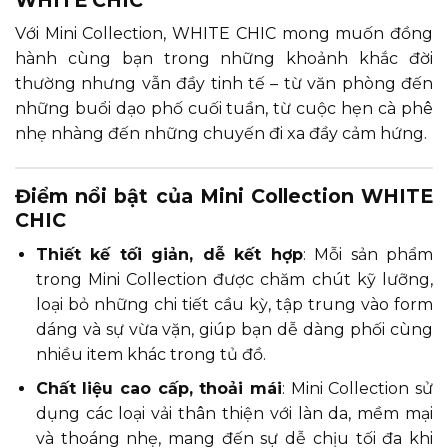
Với Mini Collection, WHITE CHIC mong muốn đồng
hành cùng bạn trong những khoảnh khắc đời
thường nhưng vẫn đầy tinh tế – từ văn phòng đến
những buổi dạo phố cuối tuần, từ cuộc hẹn cà phê
nhẹ nhàng đến những chuyến đi xa đầy cảm hứng.
Điểm nổi bật của Mini Collection WHITE
CHIC
Thiết kế tối giản, dễ kết hợp
: Mỗi sản phẩm
trong Mini Collection được chăm chút kỹ lưỡng,
loại bỏ những chi tiết cầu kỳ, tập trung vào form
dáng và sự vừa vặn, giúp bạn dễ dàng phối cùng
nhiều item khác trong tủ đồ.
Chất liệu cao cấp, thoải mái
: Mini Collection sử
dụng các loại vải thân thiện với làn da, mềm mại
và thoáng nhẹ, mang đến sự dễ chịu tối đa khi