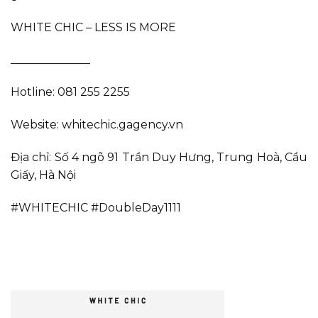
WHITE CHIC – LESS IS MORE
______________
Hotline: 081 255 2255
Website: whitechic.gagency.vn
Địa chỉ: Số 4 ngõ 91 Trần Duy Hưng, Trung Hoà, Cầu
Giấy, Hà Nội
#WHITECHIC #DoubleDay1111