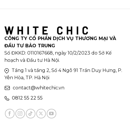
CÔNG TY CỔ PHẦN DỊCH VỤ THƯƠNG MẠI VÀ
ĐẦU TƯ BẢO TRUNG
Số ĐKKD: 0110167668, ngày 10/2/2023 do Sở Kế
hoạch và Đầu tư Hà Nội.
Tầng 1 và tầng 2, Số 4 Ngõ 91 Trần Duy Hưng, P.
Yên Hòa, TP. Hà Nội
contact@whitechic.vn
0812 55 22 55