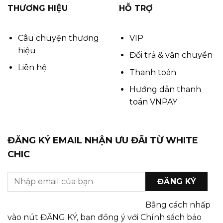
THƯƠNG HIỆU
HỖ TRỢ
Câu chuyện thương
VIP
hiệu
Đổi trả & vận chuyển
Liên hệ
Thanh toán
Hướng dẫn thanh
toán VNPAY
ĐĂNG KÝ EMAIL NHẬN ƯU ĐÃI TỪ WHITE
CHIC
Bằng cách nhấp
vào nút ĐĂNG KÝ, bạn đồng ý với Chính sách bảo