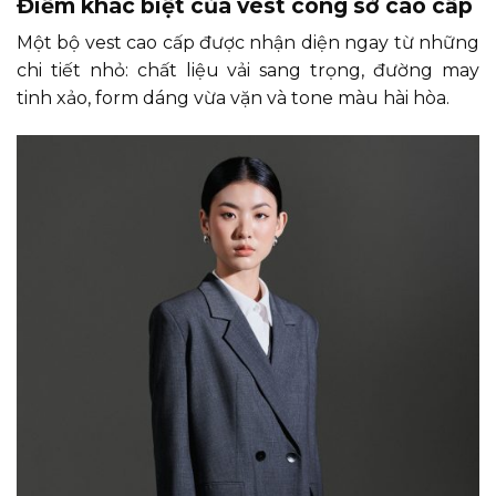
Điểm khác biệt của vest công sở cao cấp
Một bộ vest cao cấp được nhận diện ngay từ những
chi tiết nhỏ: chất liệu vải sang trọng, đường may
tinh xảo, form dáng vừa vặn và tone màu hài hòa.