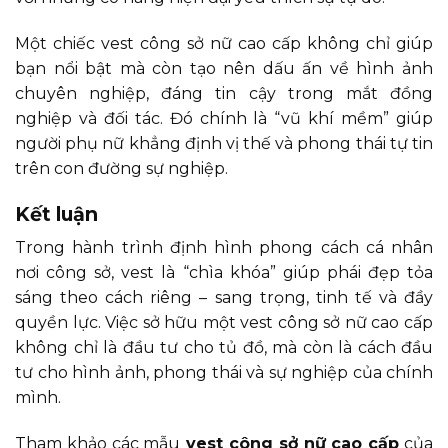
Một chiếc vest công sở nữ cao cấp không chỉ giúp
bạn nổi bật mà còn tạo nên dấu ấn về hình ảnh
chuyên nghiệp, đáng tin cậy trong mắt đồng
nghiệp và đối tác. Đó chính là “vũ khí mềm” giúp
người phụ nữ khẳng định vị thế và phong thái tự tin
trên con đường sự nghiệp.
Kết luận
Trong hành trình định hình phong cách cá nhân
nơi công sở, vest là “chìa khóa” giúp phái đẹp tỏa
sáng theo cách riêng – sang trọng, tinh tế và đầy
quyền lực. Việc sở hữu một vest công sở nữ cao cấp
không chỉ là đầu tư cho tủ đồ, mà còn là cách đầu
tư cho hình ảnh, phong thái và sự nghiệp của chính
mình.
Tham khảo các mẫu
vest công sở nữ cao cấp
của