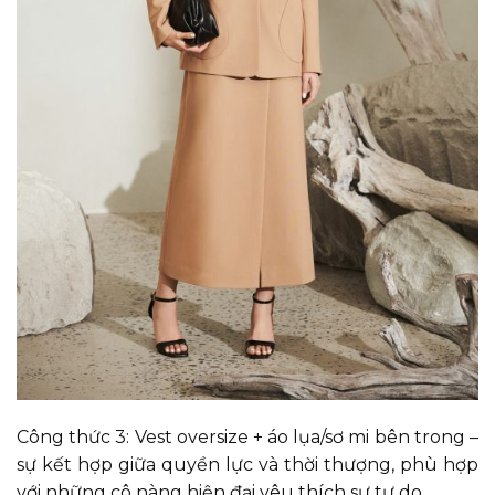
Công thức 3: Vest oversize + áo lụa/sơ mi bên trong –
sự kết hợp giữa quyền lực và thời thượng, phù hợp
với những cô nàng hiện đại yêu thích sự tự do.