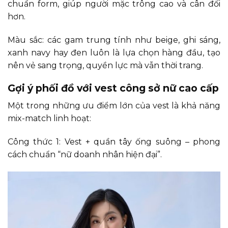
chuẩn form, giúp người mặc trông cao và cân đối
hơn.
Màu sắc: các gam trung tính như beige, ghi sáng,
xanh navy hay đen luôn là lựa chọn hàng đầu, tạo
nên vẻ sang trọng, quyền lực mà vẫn thời trang.
Gợi ý phối đồ với vest công sở nữ cao cấp
Một trong những ưu điểm lớn của vest là khả năng
mix-match linh hoạt:
Công thức 1: Vest + quần tây ống suông – phong
cách chuẩn “nữ doanh nhân hiện đại”.