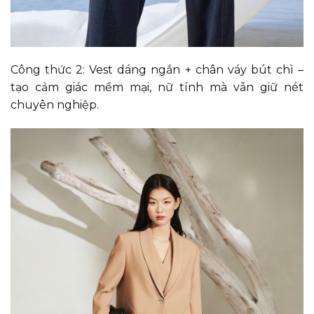
Công thức 2: Vest dáng ngắn + chân váy bút chì –
tạo cảm giác mềm mại, nữ tính mà vẫn giữ nét
chuyên nghiệp.