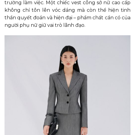
trường làm việc. Một chiếc vest công sở nữ cao cấp
không chỉ tôn lên vóc dáng mà còn thể hiện tinh
thần quyết đoán và hiện đại – phẩm chất cần có của
người phụ nữ giữ vai trò lãnh đạo.