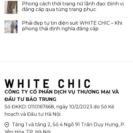
Phong cách thời trang nữ lãnh đạo: Định vị
đẳng cấp qua từng trang phục
Phái đẹp tự tin diện suit WHITE CHIC – Khi
phong thái định nghĩa đẳng cấp
CÔNG TY CỔ PHẦN DỊCH VỤ THƯƠNG MẠI VÀ
ĐẦU TƯ BẢO TRUNG
Số ĐKKD: 0110167668, ngày 10/2/2023 do Sở Kế
hoạch và Đầu tư Hà Nội.
Tầng 1 và tầng 2, Số 4 Ngõ 91 Trần Duy Hưng, P.
Yên Hòa, TP. Hà Nội