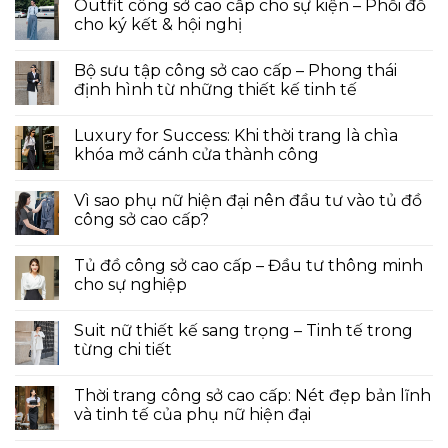
Outfit công sở cao cấp cho sự kiện – Phối đồ
cho ký kết & hội nghị
Bộ sưu tập công sở cao cấp – Phong thái
định hình từ những thiết kế tinh tế
Luxury for Success: Khi thời trang là chìa
khóa mở cánh cửa thành công
Vì sao phụ nữ hiện đại nên đầu tư vào tủ đồ
công sở cao cấp?
Tủ đồ công sở cao cấp – Đầu tư thông minh
cho sự nghiệp
Suit nữ thiết kế sang trọng – Tinh tế trong
từng chi tiết
Thời trang công sở cao cấp: Nét đẹp bản lĩnh
và tinh tế của phụ nữ hiện đại