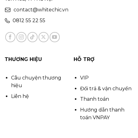
contact@whitechic.vn
0812 55 22 55
THƯƠNG HIỆU
HỖ TRỢ
Câu chuyện thương
VIP
hiệu
Đổi trả & vận chuyển
Liên hệ
Thanh toán
Hướng dẫn thanh
toán VNPAY