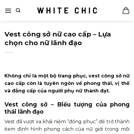
Bỏ
qua
nội
dung
Vest công sở nữ cao cấp – Lựa
chọn cho nữ lãnh đạo
Không chỉ là một bộ trang phục, vest công sở nữ
cao cấp còn là tuyên ngôn về phong thái, vị thế
và đẳng cấp của người phụ nữ thành đạt.
Vest công sở – Biểu tượng của phong
thái lãnh đạo
Vest đã vượt xa khái niệm “đồng phục” để trở thành
item định hình phong cách của nữ giới trong môi