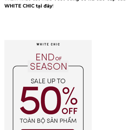
WHITE CHIC
tại đây
!