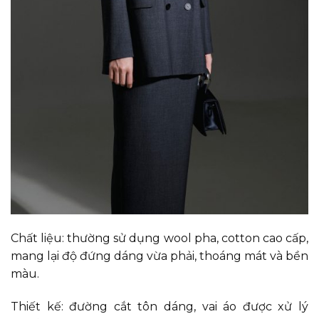
Chất liệu: thường sử dụng wool pha, cotton cao cấp,
mang lại độ đứng dáng vừa phải, thoáng mát và bền
màu.
Thiết kế: đường cắt tôn dáng, vai áo được xử lý