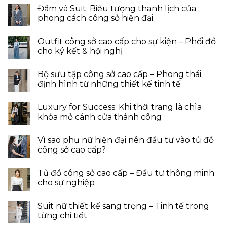
Đầm và Suit: Biểu tượng thanh lịch của
phong cách công sở hiện đại
Outfit công sở cao cấp cho sự kiện – Phối đồ
cho ký kết & hội nghị
Bộ sưu tập công sở cao cấp – Phong thái
định hình từ những thiết kế tinh tế
Luxury for Success: Khi thời trang là chìa
khóa mở cánh cửa thành công
Vì sao phụ nữ hiện đại nên đầu tư vào tủ đồ
công sở cao cấp?
Tủ đồ công sở cao cấp – Đầu tư thông minh
cho sự nghiệp
Suit nữ thiết kế sang trọng – Tinh tế trong
từng chi tiết