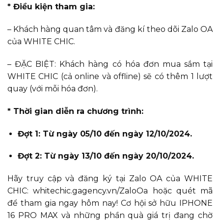
* Điều kiện tham gia:
– Khách hàng quan tâm và đăng kí theo dõi Zalo OA
của WHITE CHIC.
– ĐẶC BIỆT: Khách hàng có hóa đơn mua sắm tại
WHITE CHIC (cả online và offline) sẽ có thêm 1 lượt
quay (với mỗi hóa đơn).
* Thời gian diễn ra chương trình:
Đợt 1: Từ ngày 05/10 đến ngày 12/10/2024.
Đợt 2: Từ ngày 13/10 đến ngày 20/10/2024.
Hãy truy cập và đăng ký tại Zalo OA của WHITE
CHIC: whitechic.gagency.vn/ZaloOa hoặc quét mã
để tham gia ngay hôm nay! Cơ hội sở hữu IPHONE
16 PRO MAX và những phần quà giá trị đang chờ