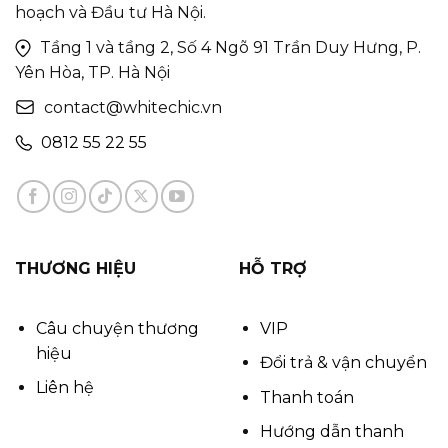
hoạch và Đầu tư Hà Nội.
Tầng 1 và tầng 2, Số 4 Ngõ 91 Trần Duy Hưng, P.
Yên Hòa, TP. Hà Nội
contact@whitechic.vn
0812 55 22 55
THƯƠNG HIỆU
HỖ TRỢ
Câu chuyện thương
VIP
hiệu
Đổi trả & vận chuyển
Liên hệ
Thanh toán
Hướng dẫn thanh