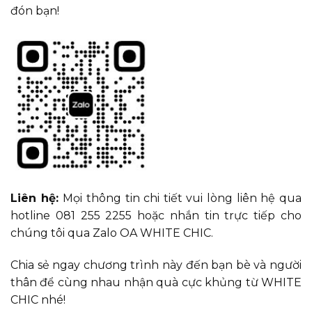
đón bạn!
Liên hệ:
Mọi thông tin chi tiết vui lòng liên hệ qua
hotline 081 255 2255 hoặc nhắn tin trực tiếp cho
chúng tôi qua Zalo OA WHITE CHIC.
Chia sẻ ngay chương trình này đến bạn bè và người
thân để cùng nhau nhận quà cực khủng từ WHITE
CHIC nhé!