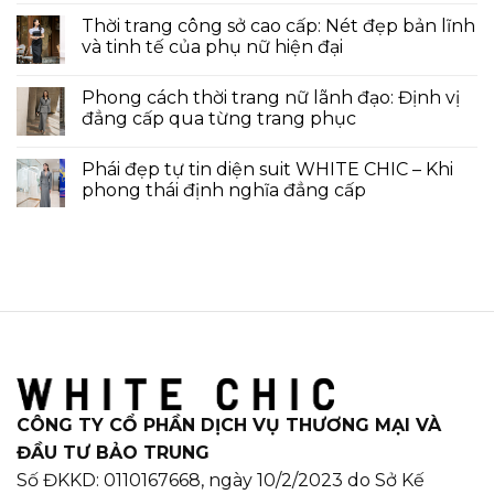
Thời trang công sở cao cấp: Nét đẹp bản lĩnh
và tinh tế của phụ nữ hiện đại
Phong cách thời trang nữ lãnh đạo: Định vị
đẳng cấp qua từng trang phục
Phái đẹp tự tin diện suit WHITE CHIC – Khi
phong thái định nghĩa đẳng cấp
CÔNG TY CỔ PHẦN DỊCH VỤ THƯƠNG MẠI VÀ
ĐẦU TƯ BẢO TRUNG
Số ĐKKD: 0110167668, ngày 10/2/2023 do Sở Kế