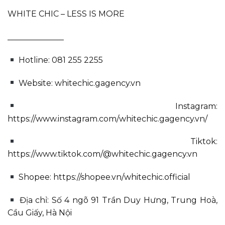
WHITE CHIC – LESS IS MORE
______________
Hotline: 081 255 2255
Website: whitechic.gagency.vn
Instagram:
https://www.instagram.com/whitechic.gagency.vn/
Tiktok:
https://www.tiktok.com/@whitechic.gagency.vn
Shopee: https://shopee.vn/whitechic.official
Địa chỉ: Số 4 ngõ 91 Trần Duy Hưng, Trung Hoà,
Cầu Giấy, Hà Nội