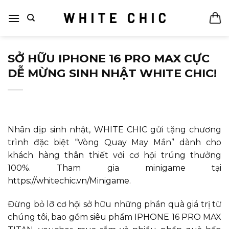
Bỏ
qua
nội
dung
SỞ HỮU IPHONE 16 PRO MAX CỰC
DỄ MỪNG SINH NHẬT WHITE CHIC!
Nhân dịp sinh nhật, WHITE CHIC gửi tặng chương
trình đặc biệt “Vòng Quay May Mắn” dành cho
khách hàng thân thiết với cơ hội trúng thưởng
100%. Tham gia minigame tại
https://whitechic.vn/Minigame
.
Đừng bỏ lỡ cơ hội sở hữu những phần quà giá trị từ
chúng tôi, bao gồm siêu phẩm IPHONE 16 PRO MAX