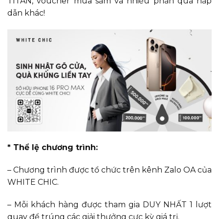
TITAN, voucher mua sắm và nhiều phần quà hấp
dẫn khác!
* Thể lệ chương trình:
– Chương trình được tổ chức trên kênh Zalo OA của
WHITE CHIC.
– Mỗi khách hàng được tham gia DUY NHẤT 1 lượt
quay để trúng các giải thưởng cực kỳ giá trị.