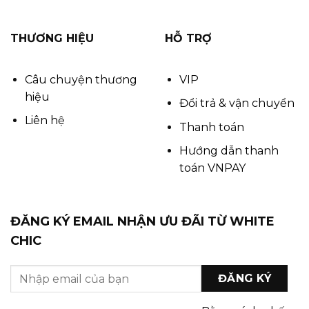
THƯƠNG HIỆU
HỖ TRỢ
Câu chuyện thương
VIP
hiệu
Đổi trả & vận chuyển
Liên hệ
Thanh toán
Hướng dẫn thanh
toán VNPAY
ĐĂNG KÝ EMAIL NHẬN ƯU ĐÃI TỪ WHITE
CHIC