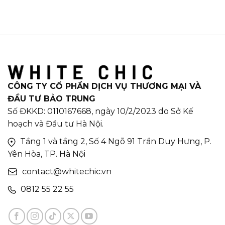
CÔNG TY CỔ PHẦN DỊCH VỤ THƯƠNG MẠI VÀ
ĐẦU TƯ BẢO TRUNG
Số ĐKKD: 0110167668, ngày 10/2/2023 do Sở Kế
hoạch và Đầu tư Hà Nội.
Tầng 1 và tầng 2, Số 4 Ngõ 91 Trần Duy Hưng, P.
Yên Hòa, TP. Hà Nội
contact@whitechic.vn
0812 55 22 55