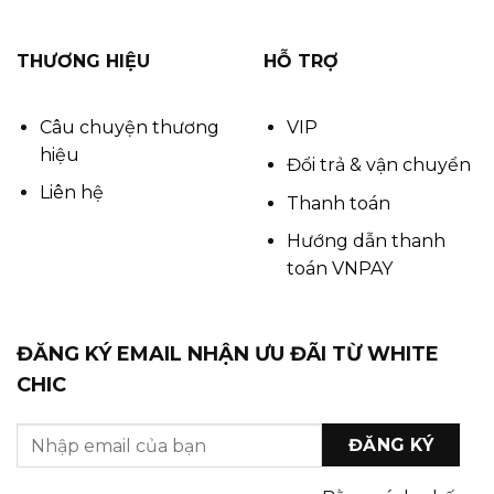
THƯƠNG HIỆU
HỖ TRỢ
Câu chuyện thương
VIP
hiệu
Đổi trả & vận chuyển
Liên hệ
Thanh toán
Hướng dẫn thanh
toán VNPAY
ĐĂNG KÝ EMAIL NHẬN ƯU ĐÃI TỪ WHITE
CHIC