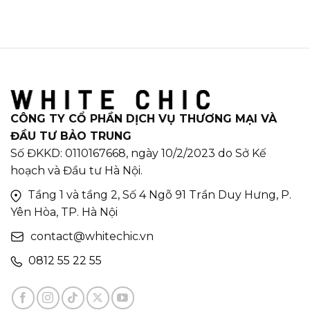
CÔNG TY CỔ PHẦN DỊCH VỤ THƯƠNG MẠI VÀ
ĐẦU TƯ BẢO TRUNG
Số ĐKKD: 0110167668, ngày 10/2/2023 do Sở Kế
hoạch và Đầu tư Hà Nội.
Tầng 1 và tầng 2, Số 4 Ngõ 91 Trần Duy Hưng, P.
Yên Hòa, TP. Hà Nội
contact@whitechic.vn
0812 55 22 55