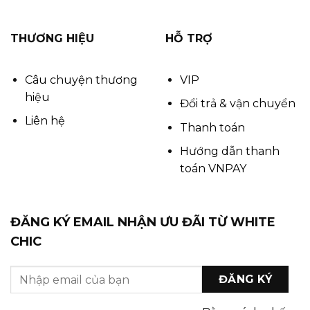
THƯƠNG HIỆU
HỖ TRỢ
Câu chuyện thương
VIP
hiệu
Đổi trả & vận chuyển
Liên hệ
Thanh toán
Hướng dẫn thanh
toán VNPAY
ĐĂNG KÝ EMAIL NHẬN ƯU ĐÃI TỪ WHITE
CHIC