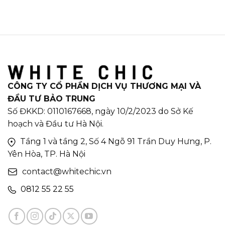
CÔNG TY CỔ PHẦN DỊCH VỤ THƯƠNG MẠI VÀ
ĐẦU TƯ BẢO TRUNG
Số ĐKKD: 0110167668, ngày 10/2/2023 do Sở Kế
hoạch và Đầu tư Hà Nội.
Tầng 1 và tầng 2, Số 4 Ngõ 91 Trần Duy Hưng, P.
Yên Hòa, TP. Hà Nội
contact@whitechic.vn
0812 55 22 55