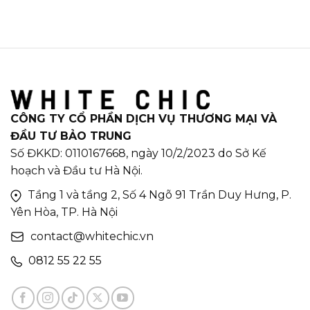
CÔNG TY CỔ PHẦN DỊCH VỤ THƯƠNG MẠI VÀ
ĐẦU TƯ BẢO TRUNG
Số ĐKKD: 0110167668, ngày 10/2/2023 do Sở Kế
hoạch và Đầu tư Hà Nội.
Tầng 1 và tầng 2, Số 4 Ngõ 91 Trần Duy Hưng, P.
Yên Hòa, TP. Hà Nội
contact@whitechic.vn
0812 55 22 55