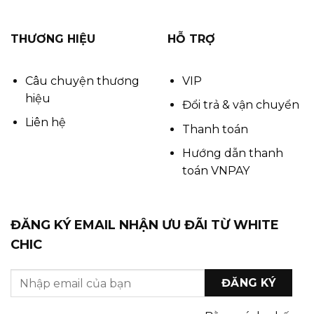
THƯƠNG HIỆU
HỖ TRỢ
Câu chuyện thương
VIP
hiệu
Đổi trả & vận chuyển
Liên hệ
Thanh toán
Hướng dẫn thanh
toán VNPAY
ĐĂNG KÝ EMAIL NHẬN ƯU ĐÃI TỪ WHITE
CHIC