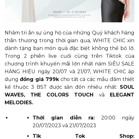
Nhằm tri ân sự ủng hộ của những Quý khách hàng
thân thương trong thời gian qua, WHITE CHIC xin
dành tặng bạn món quà đặc biệt không thể bỏ lỡ.
Trong 2 phiên live cuối cùng trên Tiktok của
chương trình khuyến mãi lớn nhất năm SIÊU SALE
HÀNG HIỆU ngày 20/07 và 21/07, WHITE CHIC áp
dụng
đồng giá 799k
cho tất cả các mẫu đầm thiết
kế thuộc 3 BST được săn đón nhiều nhất:
SOUL
WAVES, THE COLORS TOUCH
và
ELEGANT
MELODIES.
Thời gian diễn ra:
20:00 ngày
20/07/2023 và 21/07/2023
Tik Tok Shop: