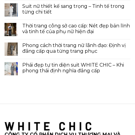
Suit nữ thiết kế sang trọng – Tinh tế trong
từng chi tiết
Thời trang công sở cao cấp: Nét đẹp bản lĩnh
và tinh tế của phụ nữ hiện đại
Phong cách thời trang nữ lãnh đạo: Định vị
đẳng cấp qua từng trang phục
Phái đẹp tự tin diện suit WHITE CHIC – Khi
phong thái định nghĩa đẳng cấp
CÔNG TY CỔ PHẦN DỊCH VỤ THƯƠNG MẠI VÀ