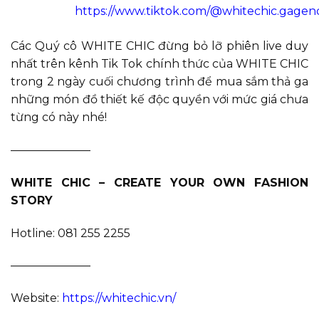
https://www.tiktok.com/@whitechic.gagen
Các Quý cô WHITE CHIC đừng bỏ lỡ phiên live duy
nhất trên kênh Tik Tok chính thức của WHITE CHIC
trong 2 ngày cuối chương trình để mua sắm thả ga
những món đồ thiết kế độc quyền với mức giá chưa
từng có này nhé!
———————
WHITE CHIC – CREATE YOUR OWN FASHION
STORY
Hotline: 081 255 2255
———————
Website:
https://whitechic.vn/