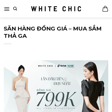
Bỏ
qua
nội
dung
SĂN HÀNG ĐỒNG GIÁ – MUA SẮM
THẢ GA