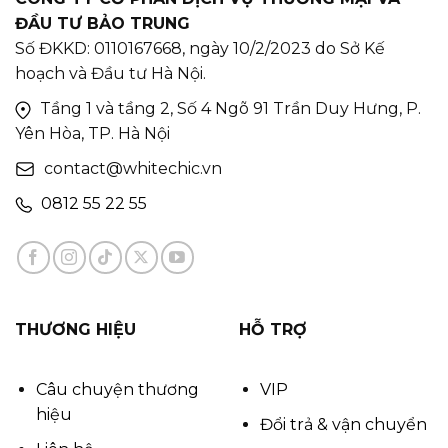
ĐẦU TƯ BẢO TRUNG
Số ĐKKD: 0110167668, ngày 10/2/2023 do Sở Kế
hoạch và Đầu tư Hà Nội.
Tầng 1 và tầng 2, Số 4 Ngõ 91 Trần Duy Hưng, P.
Yên Hòa, TP. Hà Nội
contact@whitechic.vn
0812 55 22 55
THƯƠNG HIỆU
HỖ TRỢ
Câu chuyện thương
VIP
hiệu
Đổi trả & vận chuyển