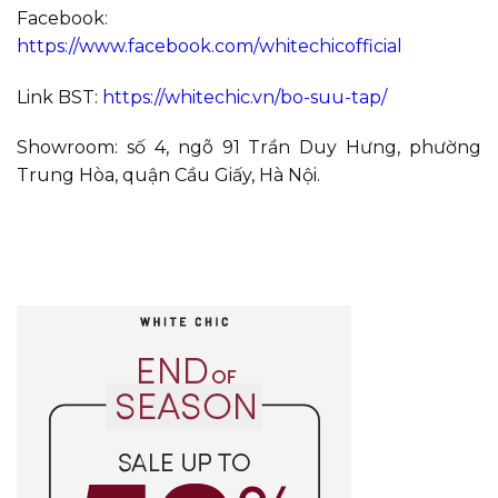
Facebook:
https://www.facebook.com/whitechicofficial
Link BST:
https://whitechic.vn/bo-suu-tap/
Showroom: số 4, ngõ 91 Trần Duy Hưng, phường
Trung Hòa, quận Cầu Giấy, Hà Nội.