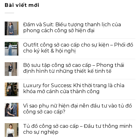
Bài viết mới
Đầm và Suit: Biểu tượng thanh lịch của
phong cách công sở hiện đại
Outfit công sở cao cấp cho sự kiện – Phối đồ
cho ký kết & hội nghị
Bộ sưu tập công sở cao cấp – Phong thái
định hình từ những thiết kế tinh tế
Luxury for Success: Khi thời trang là chìa
khóa mở cánh cửa thành công
Vì sao phụ nữ hiện đại nên đầu tư vào tủ đồ
công sở cao cấp?
Tủ đồ công sở cao cấp – Đầu tư thông minh
cho sự nghiệp