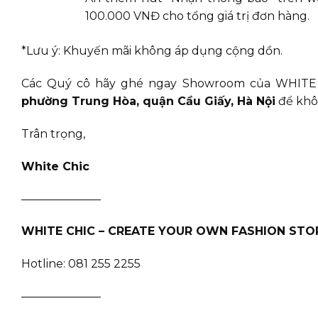
100.000 VNĐ cho tổng giá trị đơn hàng.
*Lưu ý: Khuyến mãi không áp dụng cộng dồn.
Các Quý cô hãy ghé ngay Showroom của WHITE C
phường Trung Hòa, quận Cầu Giấy, Hà Nội
để khôn
Trân trọng,
White Chic
———————
WHITE CHIC – CREATE YOUR OWN FASHION STO
Hotline: 081 255 2255
———————