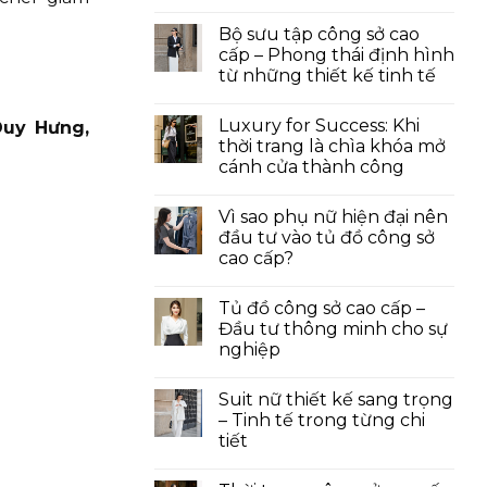
Bộ sưu tập công sở cao
cấp – Phong thái định hình
từ những thiết kế tinh tế
Luxury for Success: Khi
Duy Hưng,
thời trang là chìa khóa mở
cánh cửa thành công
Vì sao phụ nữ hiện đại nên
đầu tư vào tủ đồ công sở
cao cấp?
Tủ đồ công sở cao cấp –
Đầu tư thông minh cho sự
nghiệp
Suit nữ thiết kế sang trọng
– Tinh tế trong từng chi
tiết