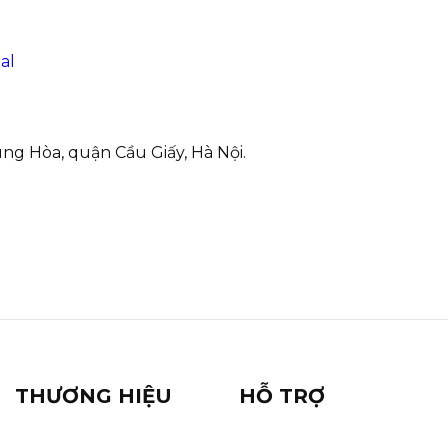
al
g Hòa, quận Cầu Giấy, Hà Nội.
THƯƠNG HIỆU
HỖ TRỢ