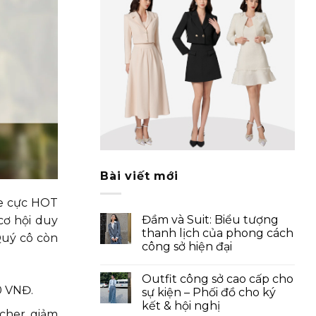
Bài viết mới
le cực HOT
Đầm và Suit: Biểu tượng
cơ hội duy
thanh lịch của phong cách
Quý cô còn
công sở hiện đại
Outfit công sở cao cấp cho
0 VNĐ.
sự kiện – Phối đồ cho ký
kết & hội nghị
cher giảm