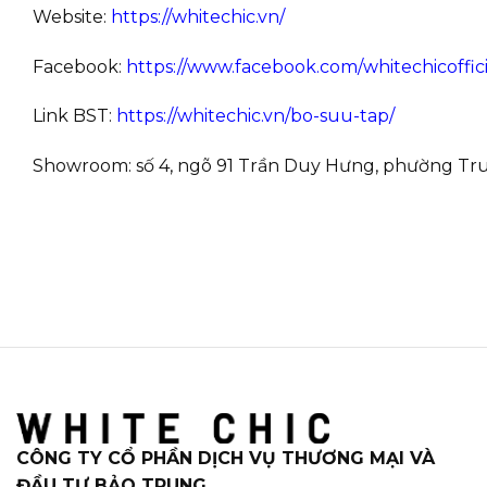
Website:
https://whitechic.vn/
Facebook:
https://www.facebook.com/whitechicoffici
Link BST:
https://whitechic.vn/bo-suu-tap/
Showroom: số 4, ngõ 91 Trần Duy Hưng, phường Trun
CÔNG TY CỔ PHẦN DỊCH VỤ THƯƠNG MẠI VÀ
ĐẦU TƯ BẢO TRUNG