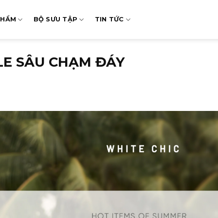
PHẨM
BỘ SƯU TẬP
TIN TỨC
LE SÂU CHẠM ĐÁY