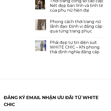
Thời trang công sở cao cấp:
Nét đẹp bản lĩnh và tinh tế
của phụ nữ hiện đại
Phong cách thời trang nữ
lãnh đạo: Định vị đẳng cấp
qua từng trang phục
Phái đẹp tự tin diện suit
WHITE CHIC – Khi phong
thái định nghĩa đẳng cấp
ĐĂNG KÝ EMAIL NHẬN ƯU ĐÃI TỪ WHITE
CHIC