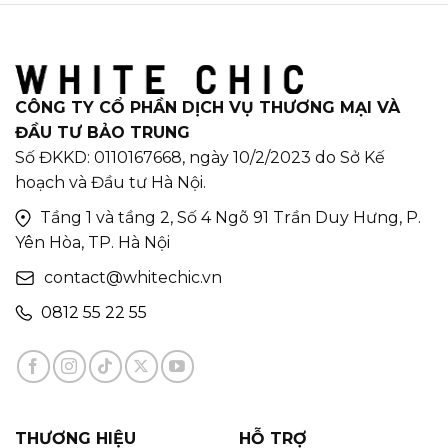
CÔNG TY CỔ PHẦN DỊCH VỤ THƯƠNG MẠI VÀ
ĐẦU TƯ BẢO TRUNG
Số ĐKKD: 0110167668, ngày 10/2/2023 do Sở Kế
hoạch và Đầu tư Hà Nội.
Tầng 1 và tầng 2, Số 4 Ngõ 91 Trần Duy Hưng, P.
Yên Hòa, TP. Hà Nội
contact@whitechic.vn
0812 55 22 55
THƯƠNG HIỆU
HỖ TRỢ