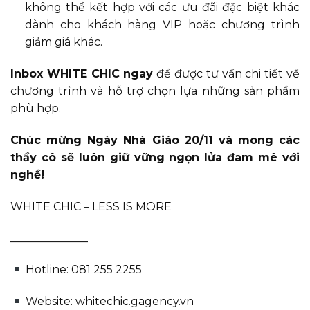
không thể kết hợp với các ưu đãi đặc biệt khác
dành cho khách hàng VIP hoặc chương trình
giảm giá khác.
Inbox WHITE CHIC ngay
để được tư vấn chi tiết về
chương trình và hỗ trợ chọn lựa những sản phẩm
phù hợp.
Chúc mừng Ngày Nhà Giáo 20/11 và mong các
thầy cô sẽ luôn giữ vững ngọn lửa đam mê với
nghề!
WHITE CHIC – LESS IS MORE
______________
Hotline: 081 255 2255
Website: whitechic.gagency.vn