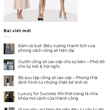
Bài viết mới
Đầm và Suit: Biểu tượng thanh lịch của
phong cách công sở hiện đại
Outfit công sở cao cấp cho sự kiện – Phối đồ
cho ký kết & hội nghị
Bộ sưu tập công sở cao cấp – Phong thái
định hình từ những thiết kế tinh tế
Luxury for Success: Khi thời trang là chìa
khóa mở cánh cửa thành công
Vì sao phụ nữ hiện đại nên đầu tư vào tủ đồ