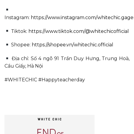
Instagram:
https://www.instagram.com/whitechic.gage
Tiktok:
https://www.tiktok.com/@whitechicofficial
Shopee:
https://shopee.vn/whitechic.official
Địa chỉ: Số 4 ngõ 91 Trần Duy Hưng, Trung Hoà,
Cầu Giấy, Hà Nội
#WHITECHIC #Happyteacherday