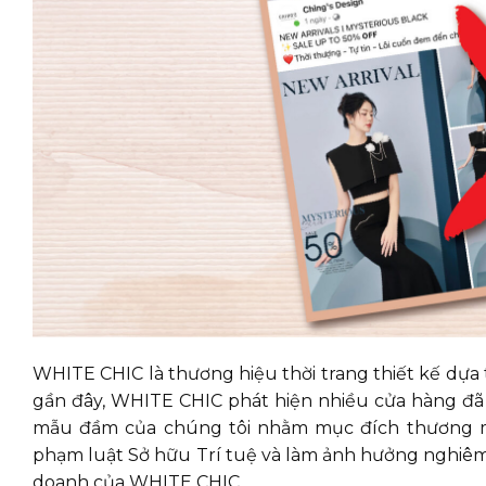
WHITE CHIC là thương hiệu thời trang thiết kế dựa
gần đây, WHITE CHIC phát hiện nhiều cửa hàng đã 
mẫu đầm của chúng tôi nhằm mục đích thương mại
phạm luật Sở hữu Trí tuệ và làm ảnh hưởng nghiêm 
doanh của WHITE CHIC.