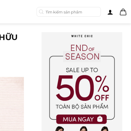
Tìm
kiếm:
 HỮU