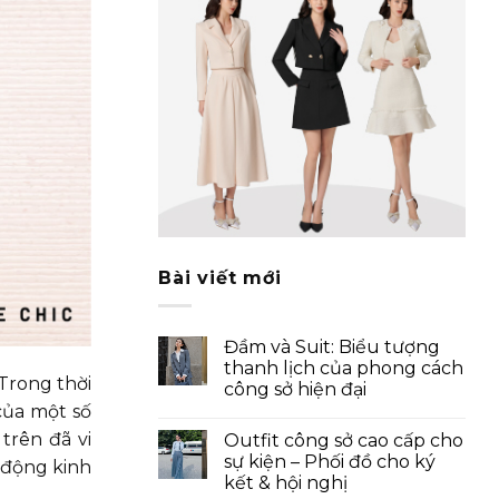
Bài viết mới
Đầm và Suit: Biểu tượng
thanh lịch của phong cách
 Trong thời
công sở hiện đại
của một số
trên đã vi
Outfit công sở cao cấp cho
sự kiện – Phối đồ cho ký
 động kinh
kết & hội nghị