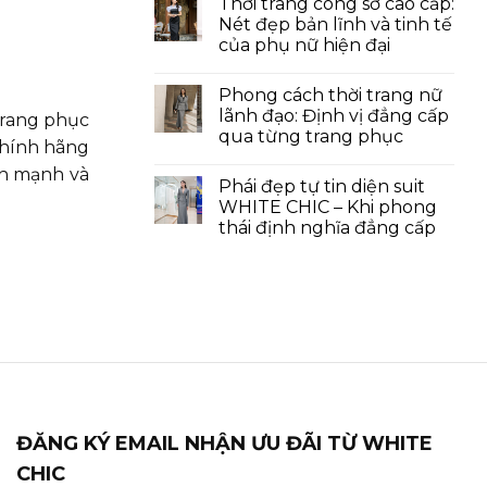
Thời trang công sở cao cấp:
Nét đẹp bản lĩnh và tinh tế
của phụ nữ hiện đại
Phong cách thời trang nữ
lãnh đạo: Định vị đẳng cấp
trang phục
qua từng trang phục
chính hãng
nh mạnh và
Phái đẹp tự tin diện suit
WHITE CHIC – Khi phong
thái định nghĩa đẳng cấp
ĐĂNG KÝ EMAIL NHẬN ƯU ĐÃI TỪ WHITE
CHIC