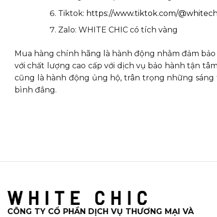
Tiktok:
https://www.tiktok.com/@whitech
Zalo: WHITE CHIC có tích vàng
Mua hàng chính hãng là hành động nhằm đảm bảo q
với chất lượng cao cấp với dịch vụ bảo hành tận 
cũng là hành động ủng hộ, trân trọng những sáng t
bình đẳng.
CÔNG TY CỔ PHẦN DỊCH VỤ THƯƠNG MẠI VÀ