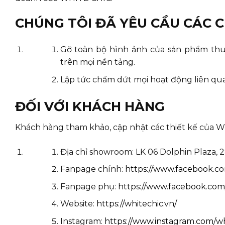
CHÚNG TÔI ĐÃ YÊU CẦU CÁC 
Gỡ toàn bộ hình ảnh của sản phẩm th
trên mọi nền tảng.
Lập tức chấm dứt mọi hoạt động liên q
ĐỐI VỚI KHÁCH HÀNG
Khách hàng tham khảo, cập nhật các thiết kế của 
Địa chỉ showroom: LK 06 Dolphin Plaza, 2
Fanpage chính:
https://www.facebook.com
Fanpage phụ:
https://www.facebook.com/
Website:
https://whitechic.vn/
Instagram:
https://www.instagram.com/wh