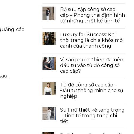
Bộ sưu tập công sở cao
cấp – Phong thái định hình
từ những thiết kế tinh tế
quảng cáo
Luxury for Success: Khi
thời trang là chìa khóa mở
cánh cửa thành công
Vì sao phụ nữ hiện đại nên
đầu tư vào tủ đồ công sở
cao cấp?
sau:
Tủ đồ công sở cao cấp –
Đầu tư thông minh cho sự
nghiệp
Suit nữ thiết kế sang trọng
– Tinh tế trong từng chi
tiết