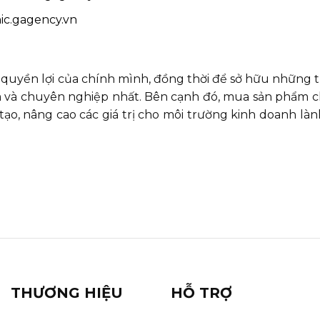
ic.gagency.vn
uyền lợi của chính mình, đồng thời để sở hữu những 
tâm và chuyên nghiệp nhất. Bên cạnh đó, mua sản phẩm 
ạo, nâng cao các giá trị cho môi trường kinh doanh là
THƯƠNG HIỆU
HỖ TRỢ