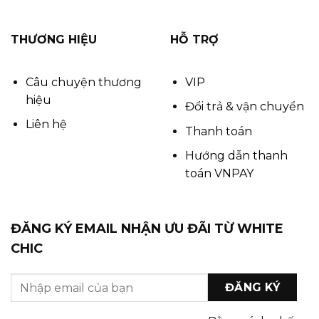
THƯƠNG HIỆU
HỖ TRỢ
Câu chuyện thương
VIP
hiệu
Đổi trả & vận chuyển
Liên hệ
Thanh toán
Hướng dẫn thanh
toán VNPAY
ĐĂNG KÝ EMAIL NHẬN ƯU ĐÃI TỪ WHITE
CHIC