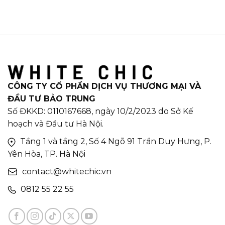
CÔNG TY CỔ PHẦN DỊCH VỤ THƯƠNG MẠI VÀ
ĐẦU TƯ BẢO TRUNG
Số ĐKKD: 0110167668, ngày 10/2/2023 do Sở Kế
hoạch và Đầu tư Hà Nội.
Tầng 1 và tầng 2, Số 4 Ngõ 91 Trần Duy Hưng, P.
Yên Hòa, TP. Hà Nội
contact@whitechic.vn
0812 55 22 55