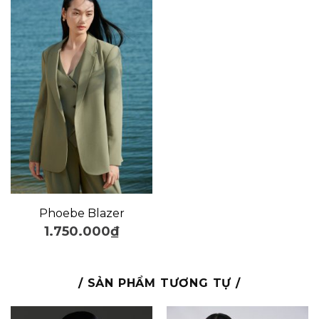
Phoebe Blazer
1.750.000
₫
/ SẢN PHẨM TƯƠNG TỰ /