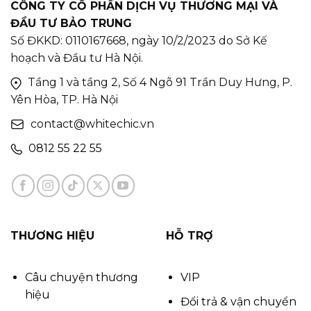
CÔNG TY CỔ PHẦN DỊCH VỤ THƯƠNG MẠI VÀ
ĐẦU TƯ BẢO TRUNG
Số ĐKKD: 0110167668, ngày 10/2/2023 do Sở Kế
hoạch và Đầu tư Hà Nội.
Tầng 1 và tầng 2, Số 4 Ngõ 91 Trần Duy Hưng, P.
Yên Hòa, TP. Hà Nội
contact@whitechic.vn
0812 55 22 55
THƯƠNG HIỆU
HỖ TRỢ
Câu chuyện thương
VIP
hiệu
Đổi trả & vận chuyển