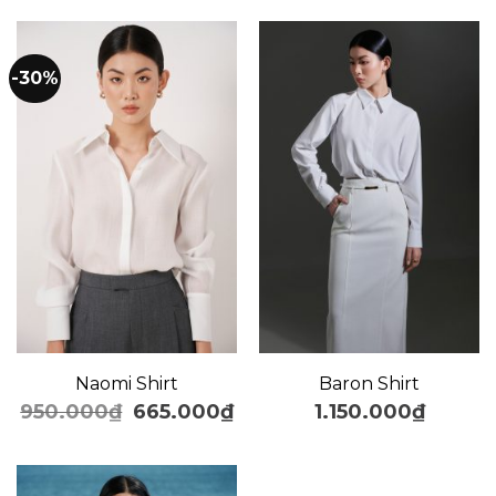
-30%
Naomi Shirt
Baron Shirt
950.000
₫
665.000
₫
1.150.000
₫