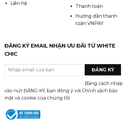
Liên hệ
Thanh toán
Hướng dẫn thanh
toán VNPAY
ĐĂNG KÝ EMAIL NHẬN ƯU ĐÃI TỪ WHITE
CHIC
Bằng cách nhấp
vào nút ĐĂNG KÝ, bạn đồng ý với Chính sách bảo
mật và cookie của chúng tôi.