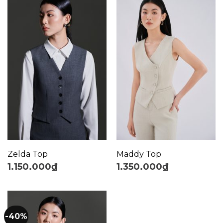
Zelda Top
Maddy Top
1.150.000
₫
1.350.000
₫
-40%