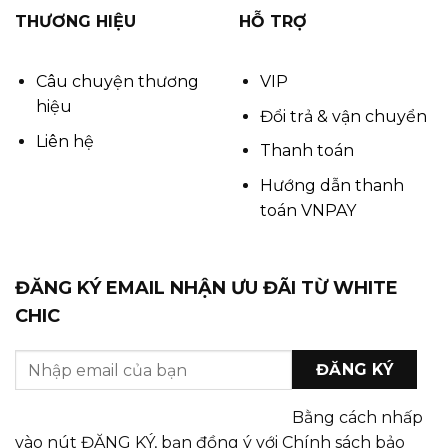
THƯƠNG HIỆU
HỖ TRỢ
Câu chuyện thương
VIP
hiệu
Đổi trả & vận chuyển
Liên hệ
Thanh toán
Hướng dẫn thanh
toán VNPAY
ĐĂNG KÝ EMAIL NHẬN ƯU ĐÃI TỪ WHITE
CHIC
Bằng cách nhấp
vào nút ĐĂNG KÝ, bạn đồng ý với Chính sách bảo