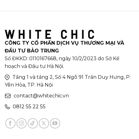
CÔNG TY CỔ PHẦN DỊCH VỤ THƯƠNG MẠI VÀ
ĐẦU TƯ BẢO TRUNG
Số ĐKKD: 0110167668, ngày 10/2/2023 do Sở Kế
hoạch và Đầu tư Hà Nội.
Tầng 1 và tầng 2, Số 4 Ngõ 91 Trần Duy Hưng, P.
Yên Hòa, TP. Hà Nội
contact@whitechic.vn
0812 55 22 55