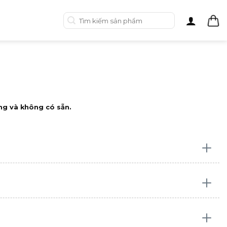
Tìm
kiếm:
ng và không có sẵn.