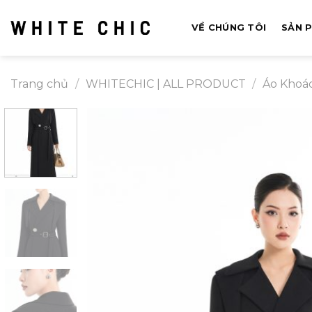
Bỏ
qua
VỀ CHÚNG TÔI
SẢN 
nội
dung
Trang chủ
/
WHITECHIC | ALL PRODUCT
/
Áo Khoá