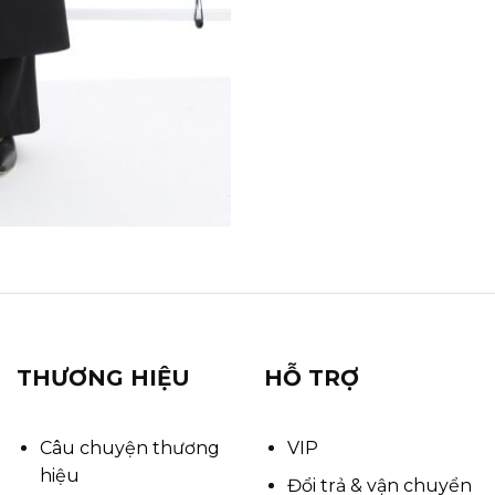
THƯƠNG HIỆU
HỖ TRỢ
Câu chuyện thương
VIP
hiệu
Đổi trả & vận chuyển