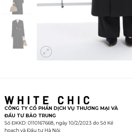
CÔNG TY CỔ PHẦN DỊCH VỤ THƯƠNG MẠI VÀ
ĐẦU TƯ BẢO TRUNG
Số ĐKKD: 0110167668, ngày 10/2/2023 do Sở Kế
hoạch và Đầu tư Hà Nội.