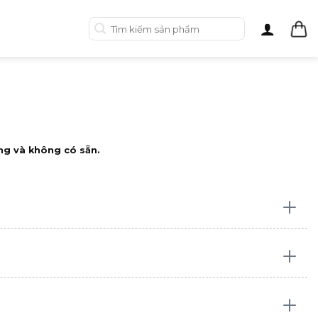
Tìm
kiếm:
ng và không có sẵn.