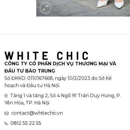
CÔNG TY CỔ PHẦN DỊCH VỤ THƯƠNG MẠI VÀ
ĐẦU TƯ BẢO TRUNG
Số ĐKKD: 0110167668, ngày 10/2/2023 do Sở Kế
hoạch và Đầu tư Hà Nội.
Tầng 1 và tầng 2, Số 4 Ngõ 91 Trần Duy Hưng, P.
Yên Hòa, TP. Hà Nội
contact@whitechic.vn
0812 55 22 55