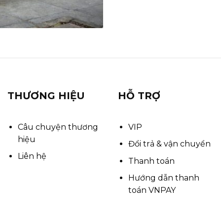
THƯƠNG HIỆU
HỖ TRỢ
Câu chuyện thương
VIP
hiệu
Đổi trả & vận chuyển
Liên hệ
Thanh toán
Hướng dẫn thanh
toán VNPAY