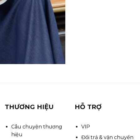
THƯƠNG HIỆU
HỖ TRỢ
Câu chuyện thương
VIP
hiệu
Đổi trả & vận chuyển