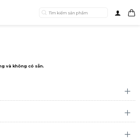
Tìm
kiếm:
ng và không có sẵn.