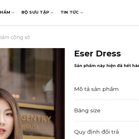
PHẨM
BỘ SƯU TẬP
TIN TỨC
Đầm công sở
Eser Dress
Sản phẩm này hiện đã hết hà
Mô tả sản phẩm
Bảng size
Quy định đổi trả