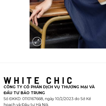
CÔNG TY CỔ PHẦN DỊCH VỤ THƯƠNG MẠI VÀ
ĐẦU TƯ BẢO TRUNG
Số ĐKKD: 0110167668, ngày 10/2/2023 do Sở Kế
hoạch và Đầu tư Hà Nội.