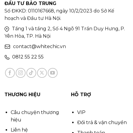
ĐẦU TƯ BẢO TRUNG
Số ĐKKD: 0110167668, ngày 10/2/2023 do Sở Kế
hoạch và Đầu tư Hà Nội.
Tầng 1 và tầng 2, Số 4 Ngõ 91 Trần Duy Hưng, P.
Yên Hòa, TP. Hà Nội
contact@whitechic.vn
0812 55 22 55
THƯƠNG HIỆU
HỖ TRỢ
Câu chuyện thương
VIP
hiệu
Đổi trả & vận chuyển
Liên hệ
Thanh toán