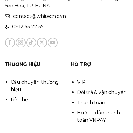
Yên Hòa, TP. Hà Nội
contact@whitechic.vn
0812 55 22 55
THƯƠNG HIỆU
HỖ TRỢ
Câu chuyện thương
VIP
hiệu
Đổi trả & vận chuyển
Liên hệ
Thanh toán
Hướng dẫn thanh
toán VNPAY