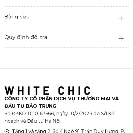
Bảng size
Quy định đổi trả
CÔNG TY CỔ PHẦN DỊCH VỤ THƯƠNG MẠI VÀ
ĐẦU TƯ BẢO TRUNG
Số ĐKKD: 0110167668, ngày 10/2/2023 do Sở Kế
hoạch và Đầu tư Hà Nội.
Tầng 1 và tầng 2, Số 4 Ngõ 91 Trần Duy Hưng, P.