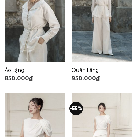
Áo Lặng
Quần Lặng
850.000
₫
950.000
₫
-55%