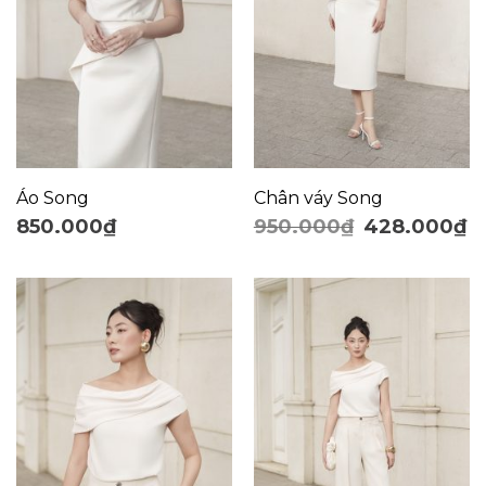
Áo Song
Chân váy Song
850.000
₫
950.000
₫
428.000
₫