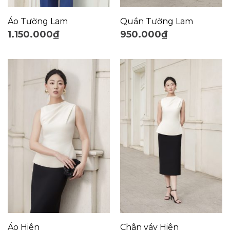
Áo Tường Lam
Quần Tường Lam
1.150.000
₫
950.000
₫
Áo Hiên
Chân váy Hiên