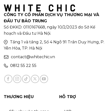
CÔNG TY CỔ PHẦN DỊCH VỤ THƯƠNG MẠI VÀ
ĐẦU TƯ BẢO TRUNG
Số ĐKKD: 0110167668, ngày 10/2/2023 do Sở Kế
hoạch và Đầu tư Hà Nội.
Tầng 1 và tầng 2, Số 4 Ngõ 91 Trần Duy Hưng, P.
Yên Hòa, TP. Hà Nội
contact@whitechic.vn
0812 55 22 55
THƯƠNG HIỆU
HỖ TRỢ