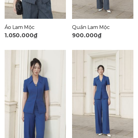
Áo Lam Mộc
Quần Lam Mộc
1.050.000
₫
900.000
₫