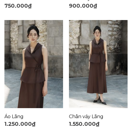
750.000
₫
900.000
₫
Áo Lãng
Chân váy Lãng
1.250.000
₫
1.550.000
₫