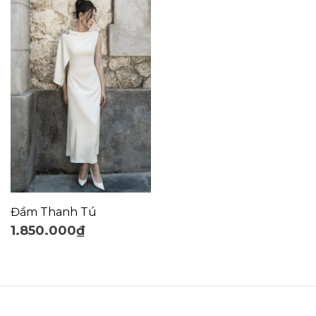
Đầm Thanh Tú
1.850.000
₫