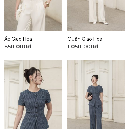
Áo Giao Hòa
Quần Giao Hòa
850.000
₫
1.050.000
₫