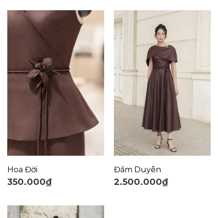
Hoa Đời
Đầm Duyên
350.000
₫
2.500.000
₫