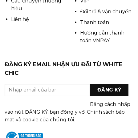
Câu chuyện thương
VIP
hiệu
Đổi trả & vận chuyển
Liên hệ
Thanh toán
Hướng dẫn thanh
toán VNPAY
ĐĂNG KÝ EMAIL NHẬN ƯU ĐÃI TỪ WHITE
CHIC
Bằng cách nhấp
vào nút ĐĂNG KÝ, bạn đồng ý với Chính sách bảo
mật và cookie của chúng tôi.