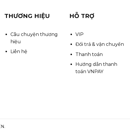
THƯƠNG HIỆU
HỖ TRỢ
Câu chuyện thương
VIP
hiệu
Đổi trả & vận chuyển
Liên hệ
Thanh toán
Hướng dẫn thanh
toán VNPAY
ỀN.