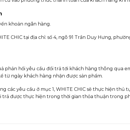
ăn cứ vào phương thức thanh toán của khách hàng khi 
n
yển khoản ngân hàng.
ITE CHIC tại địa chỉ: số 4, ngõ 91 Trần Duy Hưng, phư
uả phản hồi yêu cầu đổi trả tới khách hàng thông qua e
 kể từ ngày khách hàng nhận được sản phẩm.
ứng các yêu cầu ở mục 1, WHITE CHIC sẽ thực hiện thủ t
i trả được thực hiện trong thời gian thỏa thuận trong ph