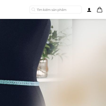
Tìm
kiếm: