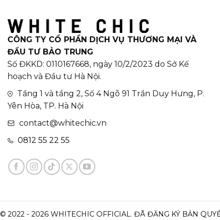
CÔNG TY CỔ PHẦN DỊCH VỤ THƯƠNG MẠI VÀ
ĐẦU TƯ BẢO TRUNG
Số ĐKKD: 0110167668, ngày 10/2/2023 do Sở Kế
hoạch và Đầu tư Hà Nội.
Tầng 1 và tầng 2, Số 4 Ngõ 91 Trần Duy Hưng, P.
Yên Hòa, TP. Hà Nội
contact@whitechic.vn
0812 55 22 55
© 2022 - 2026 WHITECHIC OFFICIAL. ĐÃ ĐĂNG KÝ BẢN QUY