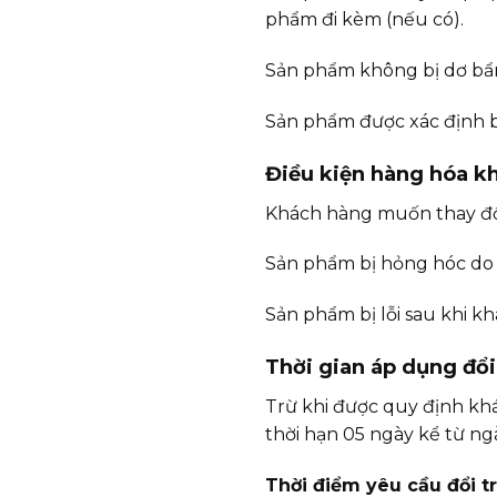
phẩm đi kèm (nếu có).
Sản phẩm không bị dơ bẩn
Sản phẩm được xác định bị
Điều kiện hàng hóa kh
Khách hàng muốn thay đổ
Sản phẩm bị hỏng hóc do 
Sản phẩm bị lỗi sau khi k
Thời gian áp dụng đổi,
Trừ khi được quy định khá
thời hạn 05 ngày kể từ ng
Thời điểm yêu cầu đổi t