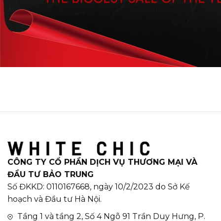
CÔNG TY CỔ PHẦN DỊCH VỤ THƯƠNG MẠI VÀ
ĐẦU TƯ BẢO TRUNG
Số ĐKKD: 0110167668, ngày 10/2/2023 do Sở Kế
hoạch và Đầu tư Hà Nội.
Tầng 1 và tầng 2, Số 4 Ngõ 91 Trần Duy Hưng, P.