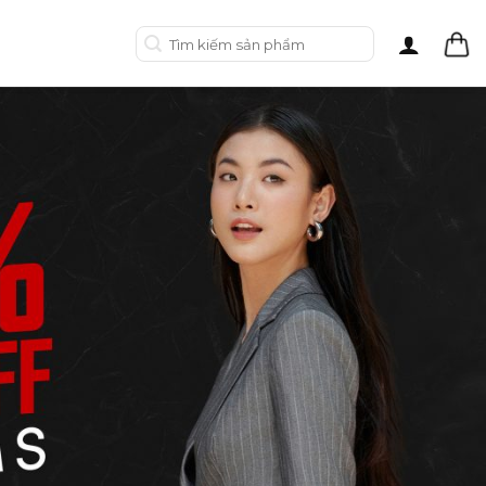
Tìm
kiếm: