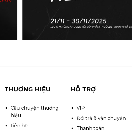
THƯƠNG HIỆU
HỖ TRỢ
Câu chuyện thương
VIP
hiệu
Đổi trả & vận chuyển
Liên hệ
Thanh toán