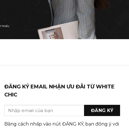
ĐĂNG KÝ EMAIL NHẬN ƯU ĐÃI TỪ WHITE
CHIC
Bằng cách nhấp vào nút ĐĂNG KÝ, bạn đồng ý với