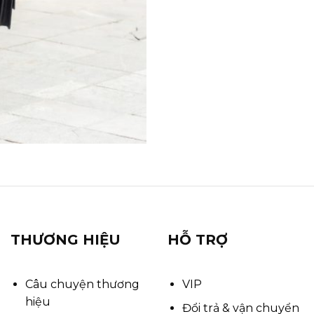
THƯƠNG HIỆU
HỖ TRỢ
Câu chuyện thương
VIP
hiệu
Đổi trả & vận chuyển