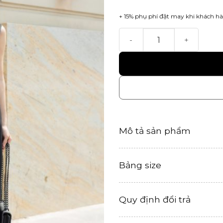
+ 15% phụ phí đặt may khi khách hà
Zen Dress số lượng
Mô tả sản phẩm
Bảng size
Quy định đổi trả