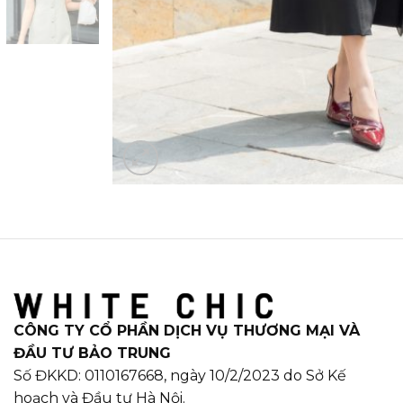
CÔNG TY CỔ PHẦN DỊCH VỤ THƯƠNG MẠI VÀ
ĐẦU TƯ BẢO TRUNG
Số ĐKKD: 0110167668, ngày 10/2/2023 do Sở Kế
hoạch và Đầu tư Hà Nội.