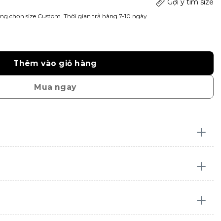
Gợi ý tìm size
ng chọn size Custom. Thời gian trả hàng 7-10 ngày.
Thêm vào giỏ hàng
Mua ngay