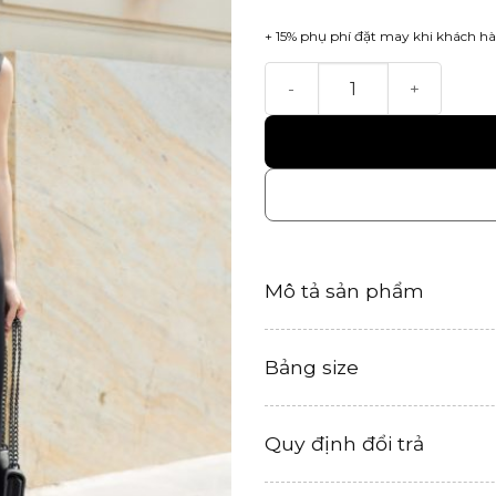
+ 15% phụ phí đặt may khi khách hà
Zen Dress số lượng
Mô tả sản phẩm
Bảng size
Quy định đổi trả