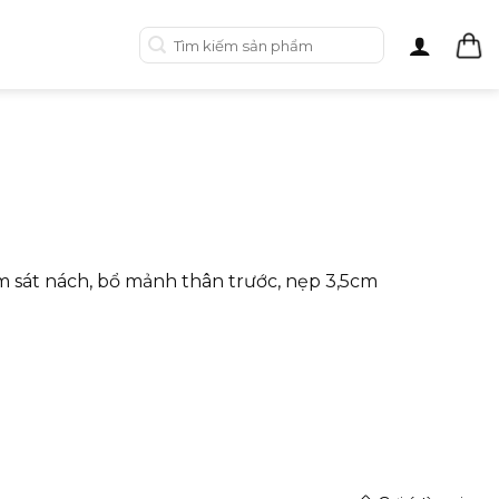
Tìm
kiếm:
m sát nách, bổ mảnh thân trước, nẹp 3,5cm