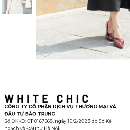
CÔNG TY CỔ PHẦN DỊCH VỤ THƯƠNG MẠI VÀ
ĐẦU TƯ BẢO TRUNG
Số ĐKKD: 0110167668, ngày 10/2/2023 do Sở Kế
hoạch và Đầu tư Hà Nội.