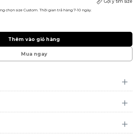
Gợi ý tìm size
ng chọn size Custom. Thời gian trả hàng 7-10 ngày.
Thêm vào giỏ hàng
Mua ngay