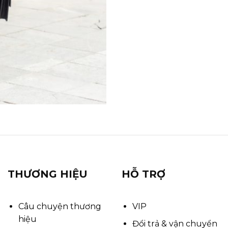
THƯƠNG HIỆU
HỖ TRỢ
Câu chuyện thương
VIP
hiệu
Đổi trả & vận chuyển