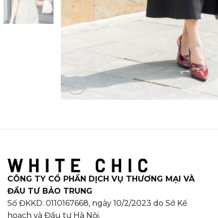
CÔNG TY CỔ PHẦN DỊCH VỤ THƯƠNG MẠI VÀ
ĐẦU TƯ BẢO TRUNG
Số ĐKKD: 0110167668, ngày 10/2/2023 do Sở Kế
hoạch và Đầu tư Hà Nội.