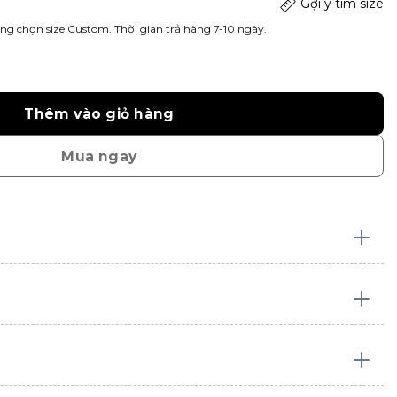
Gợi ý tìm size
ng chọn size Custom. Thời gian trả hàng 7-10 ngày.
Thêm vào giỏ hàng
Mua ngay