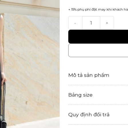
+ 15% phụ phí đặt may khi khách hà
Zen Dress số lượng
Mô tả sản phẩm
Bảng size
Quy định đổi trả