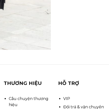
THƯƠNG HIỆU
HỖ TRỢ
Câu chuyện thương
VIP
hiệu
Đổi trả & vận chuyển