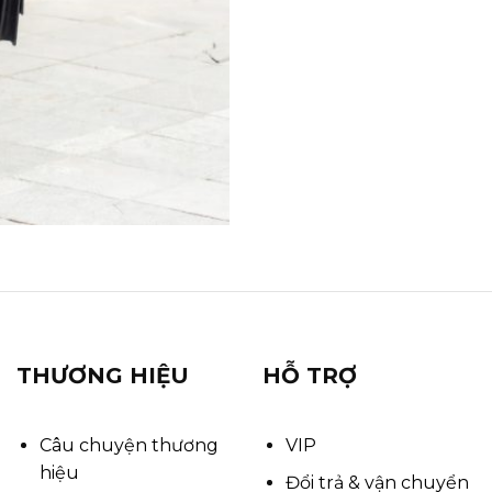
THƯƠNG HIỆU
HỖ TRỢ
Câu chuyện thương
VIP
hiệu
Đổi trả & vận chuyển