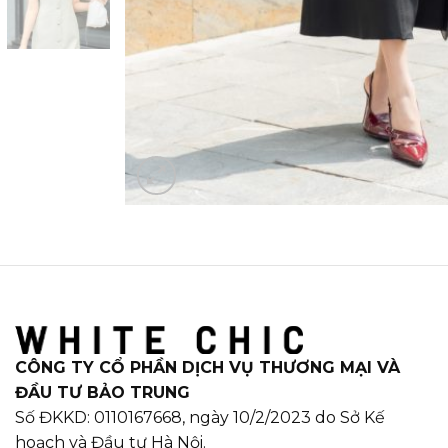
CÔNG TY CỔ PHẦN DỊCH VỤ THƯƠNG MẠI VÀ
ĐẦU TƯ BẢO TRUNG
Số ĐKKD: 0110167668, ngày 10/2/2023 do Sở Kế
hoạch và Đầu tư Hà Nội.