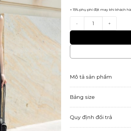
+ 15% phụ phí đặt may khi khách hà
Zen Dress số lượng
Mô tả sản phẩm
Bảng size
Quy định đổi trả