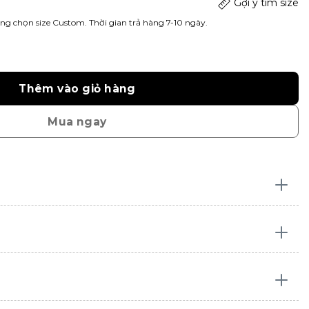
Gợi ý tìm size
ng chọn size Custom. Thời gian trả hàng 7-10 ngày.
Thêm vào giỏ hàng
Mua ngay