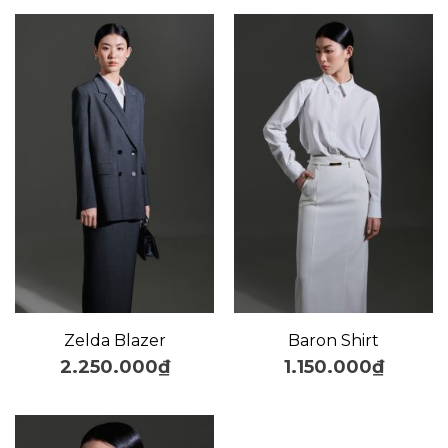
Zelda Blazer
Baron Shirt
2.250.000
₫
1.150.000
₫