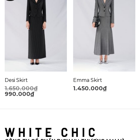
Desi Skirt
Emma Skirt
1.650.000
₫
1.450.000
₫
990.000
₫