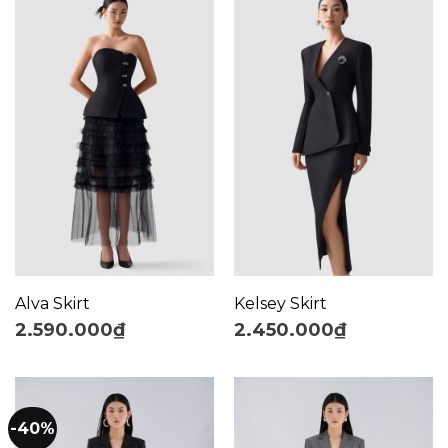
Alva Skirt
Kelsey Skirt
2.590.000
₫
2.450.000
₫
-40%