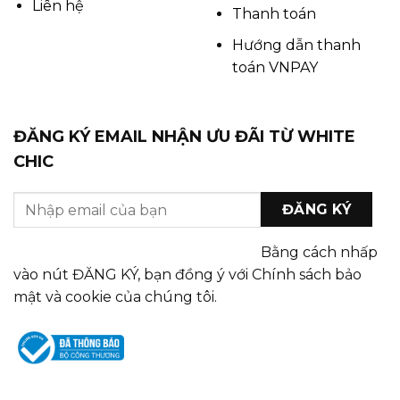
Liên hệ
Thanh toán
Hướng dẫn thanh
toán VNPAY
ĐĂNG KÝ EMAIL NHẬN ƯU ĐÃI TỪ WHITE
CHIC
Bằng cách nhấp
vào nút ĐĂNG KÝ, bạn đồng ý với Chính sách bảo
mật và cookie của chúng tôi.