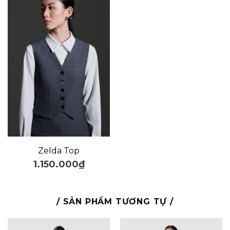
Zelda Top
1.150.000
₫
/ SẢN PHẨM TƯƠNG TỰ /