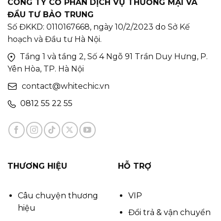
CÔNG TY CỔ PHẦN DỊCH VỤ THƯƠNG MẠI VÀ
ĐẦU TƯ BẢO TRUNG
Số ĐKKD: 0110167668, ngày 10/2/2023 do Sở Kế
hoạch và Đầu tư Hà Nội.
Tầng 1 và tầng 2, Số 4 Ngõ 91 Trần Duy Hưng, P.
Yên Hòa, TP. Hà Nội
contact@whitechic.vn
0812 55 22 55
THƯƠNG HIỆU
HỖ TRỢ
Câu chuyện thương
VIP
hiệu
Đổi trả & vận chuyển