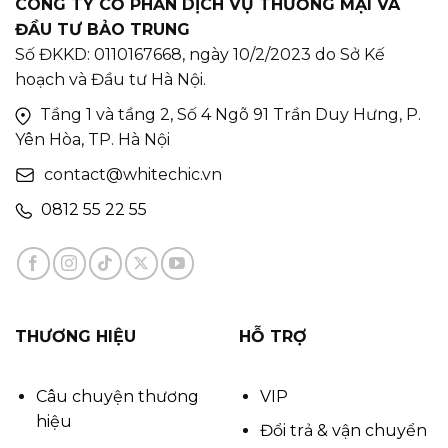
CÔNG TY CỔ PHẦN DỊCH VỤ THƯƠNG MẠI VÀ
ĐẦU TƯ BẢO TRUNG
Số ĐKKD: 0110167668, ngày 10/2/2023 do Sở Kế
hoạch và Đầu tư Hà Nội.
Tầng 1 và tầng 2, Số 4 Ngõ 91 Trần Duy Hưng, P.
Yên Hòa, TP. Hà Nội
contact@whitechic.vn
0812 55 22 55
THƯƠNG HIỆU
HỖ TRỢ
Câu chuyện thương
VIP
hiệu
Đổi trả & vận chuyển