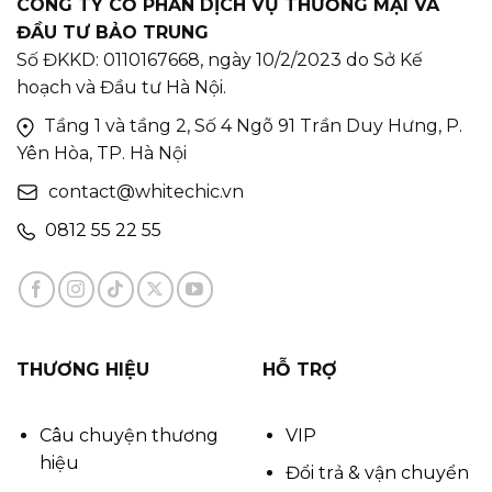
CÔNG TY CỔ PHẦN DỊCH VỤ THƯƠNG MẠI VÀ
ĐẦU TƯ BẢO TRUNG
Số ĐKKD: 0110167668, ngày 10/2/2023 do Sở Kế
hoạch và Đầu tư Hà Nội.
Tầng 1 và tầng 2, Số 4 Ngõ 91 Trần Duy Hưng, P.
Yên Hòa, TP. Hà Nội
contact@whitechic.vn
0812 55 22 55
THƯƠNG HIỆU
HỖ TRỢ
Câu chuyện thương
VIP
hiệu
Đổi trả & vận chuyển