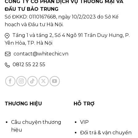
CÔNG TY CỔ PHẦN DỊCH VỤ THƯƠNG MẠI VÀ
ĐẦU TƯ BẢO TRUNG
Số ĐKKD: 0110167668, ngày 10/2/2023 do Sở Kế
hoạch và Đầu tư Hà Nội.
Tầng 1 và tầng 2, Số 4 Ngõ 91 Trần Duy Hưng, P.
Yên Hòa, TP. Hà Nội
contact@whitechic.vn
0812 55 22 55
THƯƠNG HIỆU
HỖ TRỢ
Câu chuyện thương
VIP
hiệu
Đổi trả & vận chuyển