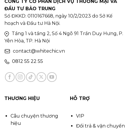
CÔNG TY CỔ PHẦN DỊCH VỤ THƯƠNG MẠI VÀ
ĐẦU TƯ BẢO TRUNG
Số ĐKKD: 0110167668, ngày 10/2/2023 do Sở Kế
hoạch và Đầu tư Hà Nội.
Tầng 1 và tầng 2, Số 4 Ngõ 91 Trần Duy Hưng, P.
Yên Hòa, TP. Hà Nội
contact@whitechic.vn
0812 55 22 55
THƯƠNG HIỆU
HỖ TRỢ
Câu chuyện thương
VIP
hiệu
Đổi trả & vận chuyển