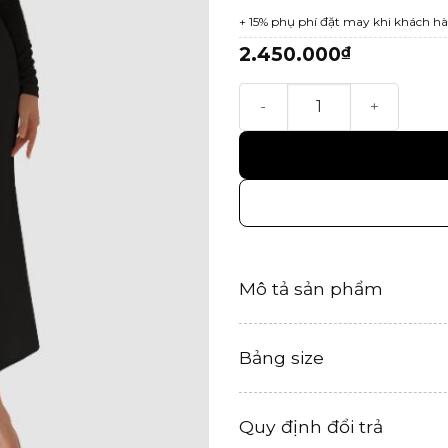
+ 15% phụ phí đặt may khi khách hà
2.450.000
₫
Titus Dress số lượng
Mô tả sản phẩm
Bảng size
Quy định đổi trả