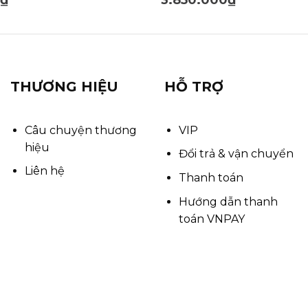
THƯƠNG HIỆU
HỖ TRỢ
Câu chuyện thương
VIP
hiệu
Đổi trả & vận chuyển
Liên hệ
Thanh toán
Hướng dẫn thanh
toán VNPAY