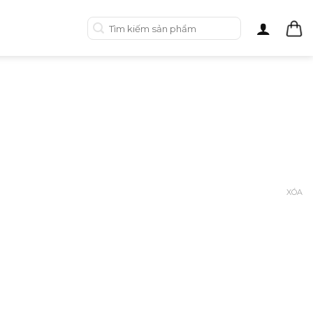
Tìm
kiếm:
XÓA