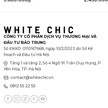
CÔNG TY CỔ PHẦN DỊCH VỤ THƯƠNG MẠI VÀ
ĐẦU TƯ BẢO TRUNG
Số ĐKKD: 0110167668, ngày 10/2/2023 do Sở Kế
hoạch và Đầu tư Hà Nội.
Tầng 1 và tầng 2, Số 4 Ngõ 91 Trần Duy Hưng, P.
Yên Hòa, TP. Hà Nội
contact@whitechic.vn
0812 55 22 55