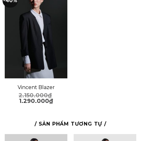
-40%
Vincent Blazer
2.150.000
₫
1.290.000
₫
/ SẢN PHẨM TƯƠNG TỰ /