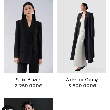
Sadie Blazer
Áo khoác Carmy
2.250.000
₫
3.800.000
₫