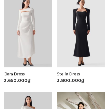
Ciara Dress
Stella Dress
2.650.000
₫
3.800.000
₫