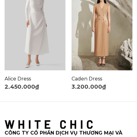
Alice Dress
Caden Dress
2.450.000
₫
3.200.000
₫
CÔNG TY CỔ PHẦN DỊCH VỤ THƯƠNG MẠI VÀ