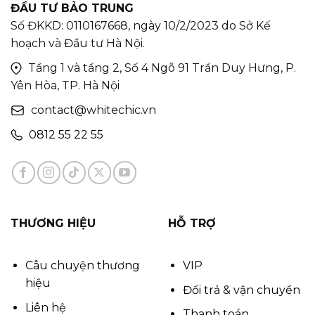
ĐẦU TƯ BẢO TRUNG
Số ĐKKD: 0110167668, ngày 10/2/2023 do Sở Kế
hoạch và Đầu tư Hà Nội.
Tầng 1 và tầng 2, Số 4 Ngõ 91 Trần Duy Hưng, P.
Yên Hòa, TP. Hà Nội
contact@whitechic.vn
0812 55 22 55
THƯƠNG HIỆU
HỖ TRỢ
Câu chuyện thương
VIP
hiệu
Đổi trả & vận chuyển
Liên hệ
Thanh toán