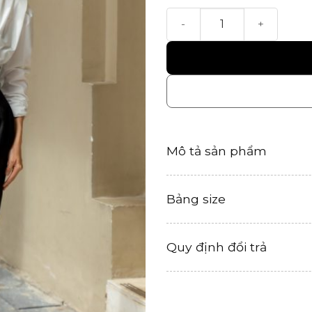
Tina Skirt số lượng
Mô tả sản phẩm
Bảng size
Quy định đổi trả