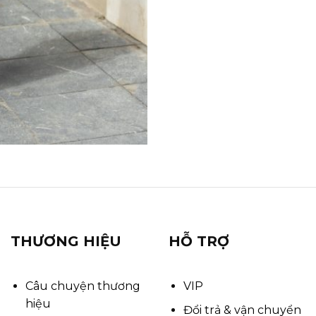
THƯƠNG HIỆU
HỖ TRỢ
Câu chuyện thương
VIP
hiệu
Đổi trả & vận chuyển