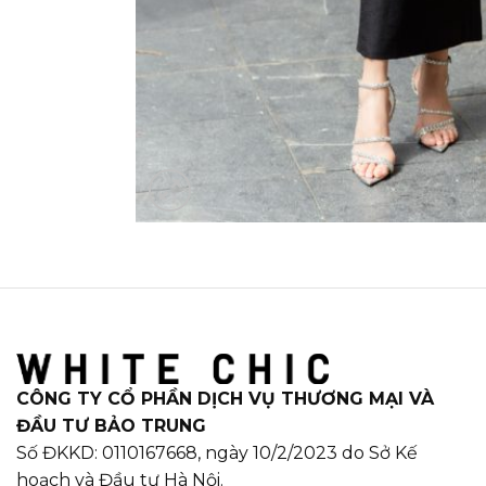
CÔNG TY CỔ PHẦN DỊCH VỤ THƯƠNG MẠI VÀ
ĐẦU TƯ BẢO TRUNG
Số ĐKKD: 0110167668, ngày 10/2/2023 do Sở Kế
hoạch và Đầu tư Hà Nội.