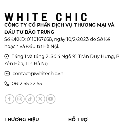
CÔNG TY CỔ PHẦN DỊCH VỤ THƯƠNG MẠI VÀ
ĐẦU TƯ BẢO TRUNG
Số ĐKKD: 0110167668, ngày 10/2/2023 do Sở Kế
hoạch và Đầu tư Hà Nội.
Tầng 1 và tầng 2, Số 4 Ngõ 91 Trần Duy Hưng, P.
Yên Hòa, TP. Hà Nội
contact@whitechic.vn
0812 55 22 55
THƯƠNG HIỆU
HỖ TRỢ