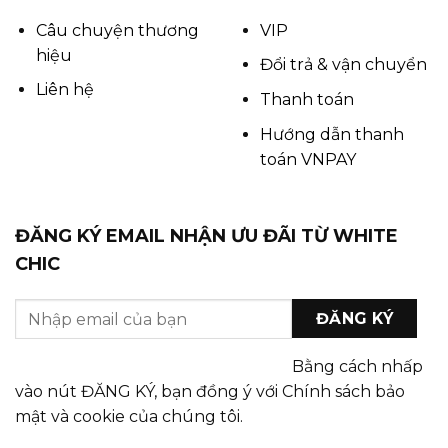
Câu chuyện thương
VIP
hiệu
Đổi trả & vận chuyển
Liên hệ
Thanh toán
Hướng dẫn thanh
toán VNPAY
ĐĂNG KÝ EMAIL NHẬN ƯU ĐÃI TỪ WHITE
CHIC
Bằng cách nhấp
vào nút ĐĂNG KÝ, bạn đồng ý với Chính sách bảo
mật và cookie của chúng tôi.