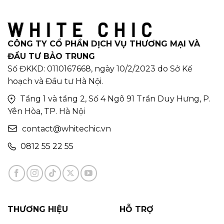
CÔNG TY CỔ PHẦN DỊCH VỤ THƯƠNG MẠI VÀ
ĐẦU TƯ BẢO TRUNG
Số ĐKKD: 0110167668, ngày 10/2/2023 do Sở Kế
hoạch và Đầu tư Hà Nội.
Tầng 1 và tầng 2, Số 4 Ngõ 91 Trần Duy Hưng, P.
Yên Hòa, TP. Hà Nội
contact@whitechic.vn
0812 55 22 55
THƯƠNG HIỆU
HỖ TRỢ