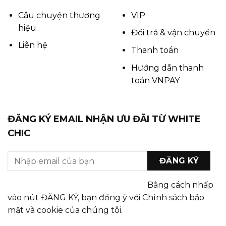
Câu chuyện thương
VIP
hiệu
Đổi trả & vận chuyển
Liên hệ
Thanh toán
Hướng dẫn thanh
toán VNPAY
ĐĂNG KÝ EMAIL NHẬN ƯU ĐÃI TỪ WHITE
CHIC
Bằng cách nhấp
vào nút ĐĂNG KÝ, bạn đồng ý với Chính sách bảo
mật và cookie của chúng tôi.