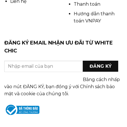
Liên hệ
Thanh toán
Hướng dẫn thanh
toán VNPAY
ĐĂNG KÝ EMAIL NHẬN ƯU ĐÃI TỪ WHITE
CHIC
Bằng cách nhấp
vào nút ĐĂNG KÝ, bạn đồng ý với Chính sách bảo
mật và cookie của chúng tôi.