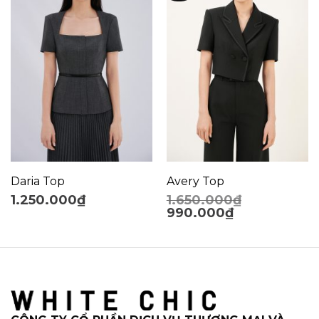
Daria Top
Avery Top
1.250.000
₫
1.650.000
₫
990.000
₫