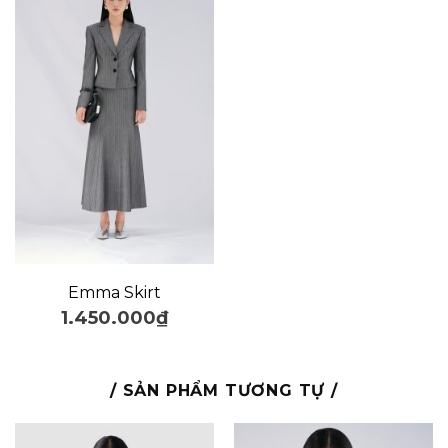
Emma Skirt
1.450.000
₫
/ SẢN PHẨM TƯƠNG TỰ /