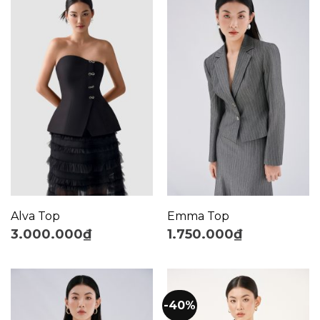
Alva Top
Emma Top
3.000.000
₫
1.750.000
₫
-40%