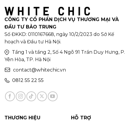
CÔNG TY CỔ PHẦN DỊCH VỤ THƯƠNG MẠI VÀ
ĐẦU TƯ BẢO TRUNG
Số ĐKKD: 0110167668, ngày 10/2/2023 do Sở Kế
hoạch và Đầu tư Hà Nội.
Tầng 1 và tầng 2, Số 4 Ngõ 91 Trần Duy Hưng, P.
Yên Hòa, TP. Hà Nội
contact@whitechic.vn
0812 55 22 55
THƯƠNG HIỆU
HỖ TRỢ