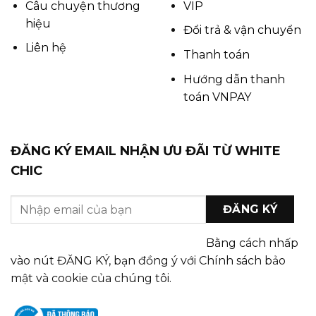
Câu chuyện thương
VIP
hiệu
Đổi trả & vận chuyển
Liên hệ
Thanh toán
Hướng dẫn thanh
toán VNPAY
ĐĂNG KÝ EMAIL NHẬN ƯU ĐÃI TỪ WHITE
CHIC
Bằng cách nhấp
vào nút ĐĂNG KÝ, bạn đồng ý với Chính sách bảo
mật và cookie của chúng tôi.