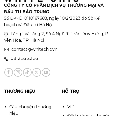
CÔNG TY CỔ PHẦN DỊCH VỤ THƯƠNG MẠI VÀ
ĐẦU TƯ BẢO TRUNG
Số ĐKKD: 0110167668, ngày 10/2/2023 do Sở Kế
hoạch và Đầu tư Hà Nội.
Tầng 1 và tầng 2, Số 4 Ngõ 91 Trần Duy Hưng, P.
Yên Hòa, TP. Hà Nội
contact@whitechic.vn
0812 55 22 55
THƯƠNG HIỆU
HỖ TRỢ
Câu chuyện thương
VIP
hiệu
Đổi trả & vận chuyển