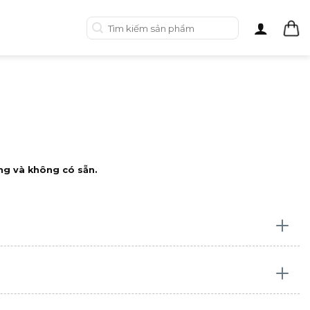
Tìm
kiếm:
ng và không có sẵn.