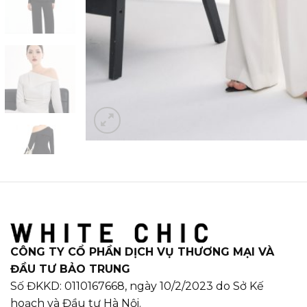
CÔNG TY CỔ PHẦN DỊCH VỤ THƯƠNG MẠI VÀ
ĐẦU TƯ BẢO TRUNG
Số ĐKKD: 0110167668, ngày 10/2/2023 do Sở Kế
hoạch và Đầu tư Hà Nội.