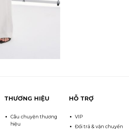
THƯƠNG HIỆU
HỖ TRỢ
Câu chuyện thương
VIP
hiệu
Đổi trả & vận chuyển